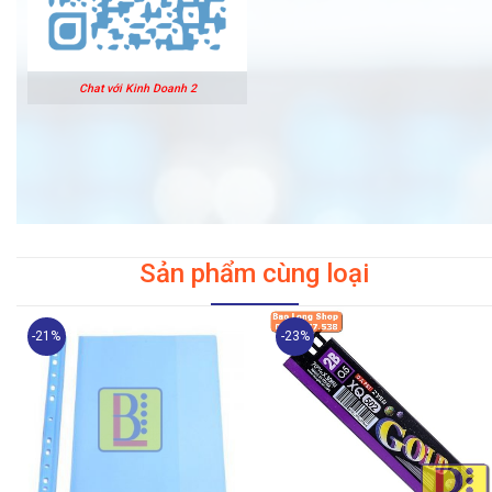
Chat với Kinh Doanh 2
Sản phẩm cùng loại
-21%
-23%