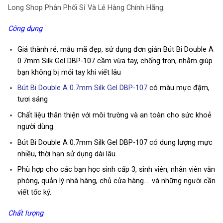
Long Shop Phân Phối Sỉ Và Lẻ Hàng Chính Hãng.
Công dụng
Giá thành rẻ, mẫu mã đẹp, sử dụng đơn giản Bút Bi Double A
0.7mm Silk Gel DBP-107 cầm vừa tay, chống trơn, nhằm giúp
bạn không bị mỏi tay khi viết lâu
Bút Bi Double A 0.7mm Silk Gel DBP-107
có màu mực đậm,
tươi sáng
Chất liệu thân thiện với môi trường và an toàn cho sức khoẻ
người dùng.
Bút Bi Double A 0.7mm Silk Gel DBP-107 có dung lượng mực
nhiều, thời hạn sử dụng dài lâu.
Phù hợp cho các bạn học sinh cấp 3, sinh viên, nhân viên văn
phòng, quản lý nhà hàng, chủ cửa hàng…. và những người cần
viết tốc ký.
Chất lượng