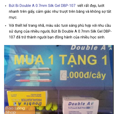
Bút Bi Double A 0.7mm Silk Gel DBP-107
viết rất đẹp, lướt
nhanh trên giấy, cảm giác như trượt trên băng và không sợ tắt
mực.
Với thiết kế trang nhã, màu sắc tươi sáng phù hợp với nhu cầu
sử dụng của nhiều người, Bút Bi Double A 0.7mm Silk Gel DBP-
107 đã trở thành người bạn đồng hành của nhiều học sinh.