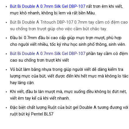
Bút Bi Double A 0.7mm Silk Gel DBP-107
r
ất trơn êm khi viết,
mực khô nhanh, không bị lem và rất bền Màu.
Bút Bi Double A Tritouch DBP-107 0.7mm tay cầm có đệm cao
su chống trơn trượt giúp cho việc cầm bút chắc tay.
Đầu bi: 0.7mm đầu bi cao cấp giúp mực trợn mượt, phù hợp
cho người viết nhiều, tốc ký như học sinh phổ thông, sinh viên.
Bút Bi Double A 0.7mm Silk Gel DBP-107
phần tay cầm có đệm
cao su chống trơn trượt khi viết
Vỏ bút làm bằng nhựa trong giúp người viết dễ dàng kiểm tra
lượng mực của bút, viết được đến khi hết mực mà không lo tắc
hay lắng cặn.
Khi viết, đầu bi lăn mượt mà, mực xuống đều không bị đứt nét,
viết êm tay kể cả khi viết nhanh.
Đặc biệt chất lượng Ruột của bút gel Double A tương đương với
ruột bút ký Pentel BL57