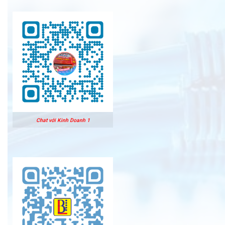
Chat với Kinh Doanh 1