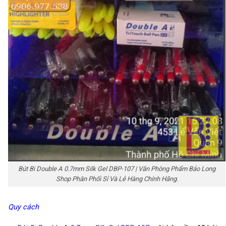
Bút Bi Double A 0.7mm Silk Gel DBP-107 | Văn Phòng Phẩm Bảo Long
Shop Phân Phối Sỉ Và Lẻ Hàng Chính Hãng.
Quy cách