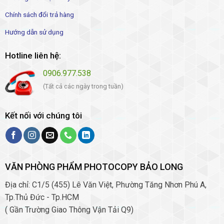
Chính sách đổi trả hàng
Hướng dẫn sử dụng
Hotline liên hệ:
0906.977.538
(Tất cả các ngày trong tuần)
Kết nối với chúng tôi
VĂN PHÒNG PHẨM PHOTOCOPY BẢO LONG
Địa chỉ: C1/5 (455) Lê Văn Việt, Phường Tăng Nhơn Phú A,
Tp.Thủ Đức - Tp.HCM
( Gần Trường Giao Thông Vận Tải Q9)