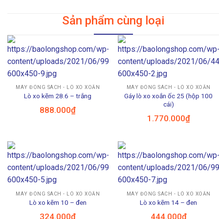
Sản phẩm cùng loại
MÁY ĐÓNG SÁCH - LÒ XO XOẮN
MÁY ĐÓNG SÁCH - LÒ XO XOẮN
Gáy lò xo xoắn ốc 25 (hộp 100
Lò xo kẽm 28.6 – trắng
cái)
888.000
₫
1.770.000
₫
MÁY ĐÓNG SÁCH - LÒ XO XOẮN
MÁY ĐÓNG SÁCH - LÒ XO XOẮN
Lò xo kẽm 10 – đen
Lò xo kẽm 14 – đen
324.000
₫
444.000
₫