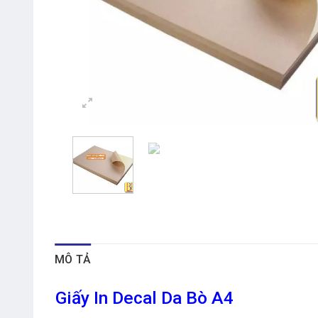
MÔ TẢ
Giấy In Decal Da Bò A4