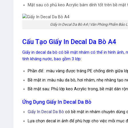
Mặt sau có phủ keo Acrylic bám dính tốt trên bề mặt
Giấy In Decal Da Bò A4 | Văn Phòng Phẩm Bảo L
Cấu Tạo Giấy In Decal Da Bò A4
Giấy in decal da bò có bề mặt nhám có thể in hình ảnh,
tính kháng nước, bao gồm 3 lớp:
Phần đế: màu vàng được tráng PE chống dính giữa lớp
Bề mặt in: màu nâu da bò, hơi nhám, nhẹ nhàng tạo 
Bề mặt sau: Phủ lớp keo Acrylic trong, bề mặt dán rộ
Ứng Dụng Giấy In Decal Da Bò
Giấy In Decal Da Bò
có bề mặt in nhám chuyên dùng dá
Lựa chọn decal in ảnh để phù hợp cho việc mỗi mục đí