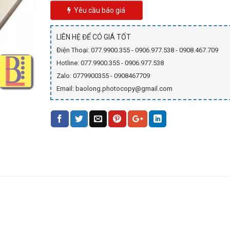
Yêu cầu báo giá
LIÊN HỆ ĐỂ CÓ GIÁ TỐT
Điện Thoại: 077.9900.355 - 0906.977.538 - 0908.467.709
Hotline: 077.9900.355 - 0906.977.538
Zalo: 0779900355 - 0908467709
Email: baolong.photocopy@gmail.com