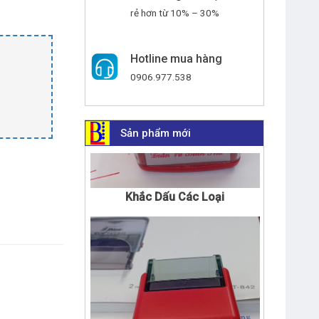
rẻ hơn từ 10% – 30%
Hotline mua hàng
0906.977.538
Sản phẩm mới
Khắc Dấu Các Loại