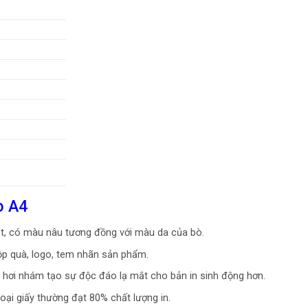
m
ò A4
ft, có màu nâu tương đồng với màu da của bò.
ộp quà, logo, tem nhãn sản phẩm.
ft hơi nhám tạo sự độc đáo lạ mắt cho bản in sinh động hơn.
ại giấy thường đạt 80% chất lượng in.