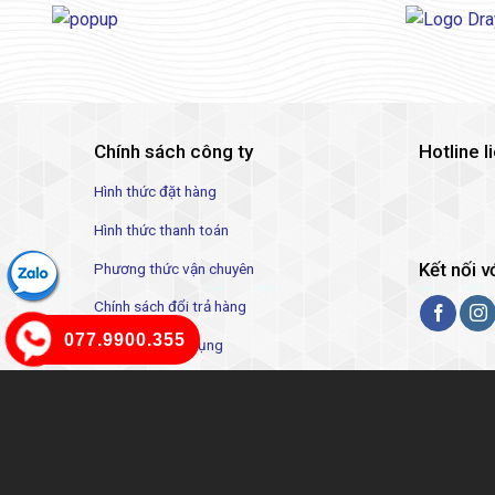
Chính sách công ty
Hotline l
Hình thức đặt hàng
Hình thức thanh toán
Kết nối v
Phương thức vận chuyên
Chính sách đổi trả hàng
077.9900.355
Hướng dẫn sử dụng
Chấp nhận thanh toán: