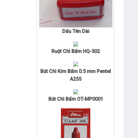
Dấu Tên Dài
Ruột Chì Bấm HQ-502
Bút Chì Kim Bấm 0.5 mm Pentel
A255
Bút Chì Bấm OT-MP0001