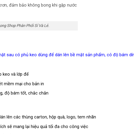
 trơn, đảm bảo không bong khi gặp nước
ong Shop Phân Phối Sỉ Và Lẻ.
 mặt sau có phủ keo dùng để dán lên bề mặt sản phẩm, có độ bám dính
 keo và lớp đế
nét mềm mại cho bản in
ng, độ bám tốt, chắc chắn
n lên các thùng carton, hộp quà, logo, tem nhãn
ch sẽ mang lại hiệu quả tối đa cho công việc