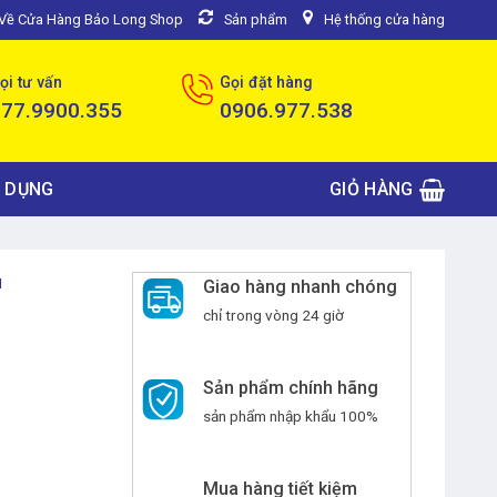
u Về Cửa Hàng Bảo Long Shop
Sản phẩm
Hệ thống cửa hàng
ọi tư vấn
Gọi đặt hàng
077.9900.355
0906.977.538
 DỤNG
GIỎ HÀNG
I
Giao hàng nhanh chóng
chỉ trong vòng 24 giờ
Sản phẩm chính hãng
sản phẩm nhập khẩu 100%
Mua hàng tiết kiệm