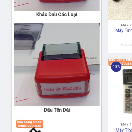
+
MÁY T
Máy Tín
590.00
-18%
Dấu Tên Dài
+
MÁY T
Máy Tín