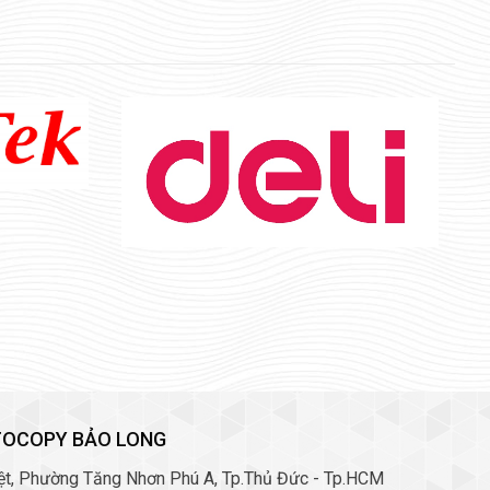
TOCOPY BẢO LONG
Việt, Phường Tăng Nhơn Phú A, Tp.Thủ Đức - Tp.HCM