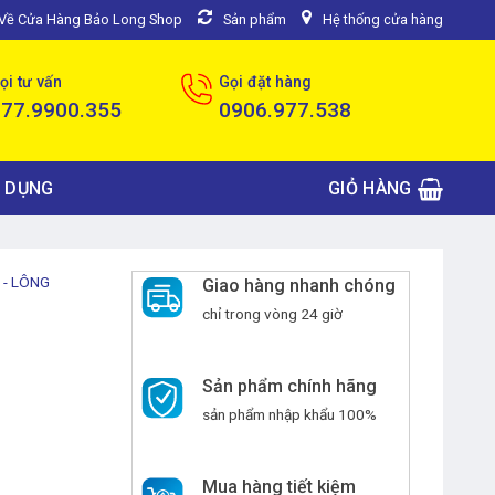
u Về Cửa Hàng Bảo Long Shop
Sản phẩm
Hệ thống cửa hàng
ọi tư vấn
Gọi đặt hàng
077.9900.355
0906.977.538
 DỤNG
GIỎ HÀNG
 - LÔNG
Giao hàng nhanh chóng
chỉ trong vòng 24 giờ
Sản phẩm chính hãng
sản phẩm nhập khẩu 100%
Mua hàng tiết kiệm