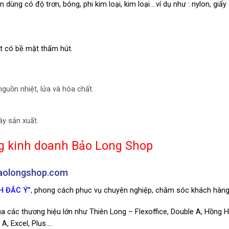
ùng có độ trơn, bóng, phi kim loại, kim loại….ví dụ như : nylon, giấy
ật có bề mặt thấm hút.
nguồn nhiệt, lửa và hóa chất.
ày sản xuất.
òng kinh doanh Bảo Long Shop
baolongshop.com
H ĐẮC Ý”
,
phong cách phục vụ chuyên nghiệp, chăm sóc khách hàng
 các thương hiệu lớn như Thiên Long – Flexoffice, Double A, Hồng Hà
A, Excel, Plus….