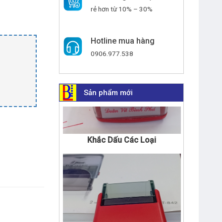
rẻ hơn từ 10% – 30%
Hotline mua hàng
0906.977.538
Sản phẩm mới
Khắc Dấu Các Loại