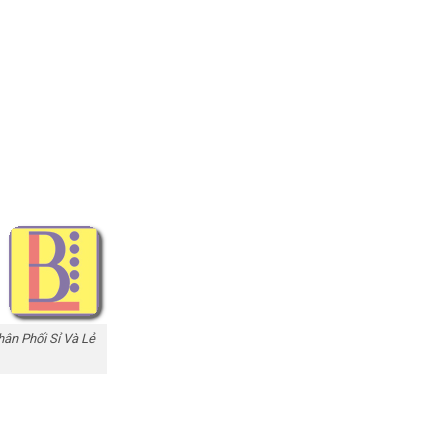
ân Phối Sỉ Và Lẻ