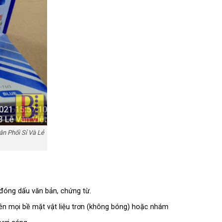
n Phối Sỉ Và Lẻ
 đóng dấu văn bản, chứng từ.
n mọi bề mặt vật liệu trơn (không bóng) hoặc nhám