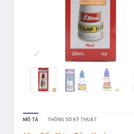
MÔ TẢ
THÔNG SỐ KỸ THUẬT