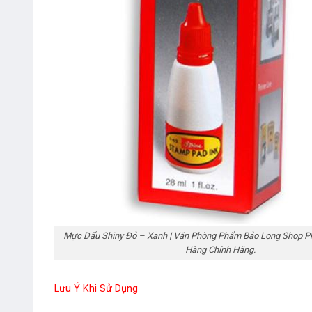
Mực Dấu Shiny Đỏ – Xanh | Văn Phòng Phẩm Bảo Long Shop Ph
Hàng Chính Hãng.
Lưu Ý Khi Sử Dụng