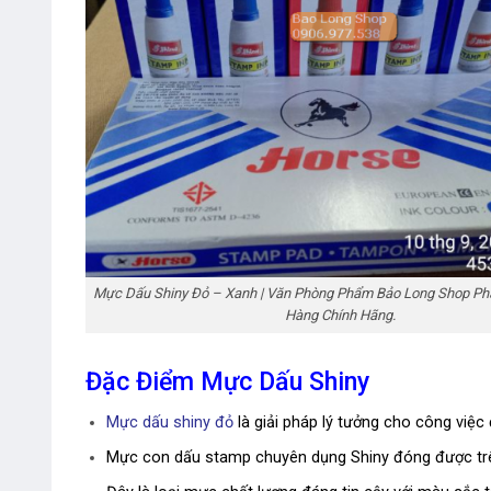
Mực Dấu Shiny Đỏ – Xanh | Văn Phòng Phẩm Bảo Long Shop Phâ
Hàng Chính Hãng.
Đặc Điểm Mực Dấu Shiny
Mực dấu shiny đỏ
là giải pháp lý tưởng cho công việc
Mực con dấu stamp chuyên dụng Shiny đóng được trê