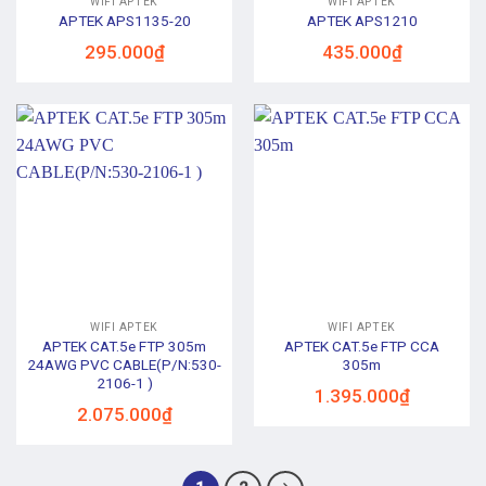
WIFI APTEK
WIFI APTEK
APTEK APS1135-20
APTEK APS1210
295.000
₫
435.000
₫
WIFI APTEK
WIFI APTEK
APTEK CAT.5e FTP 305m
APTEK CAT.5e FTP CCA
24AWG PVC CABLE(P/N:530-
305m
2106-1 )
1.395.000
₫
2.075.000
₫