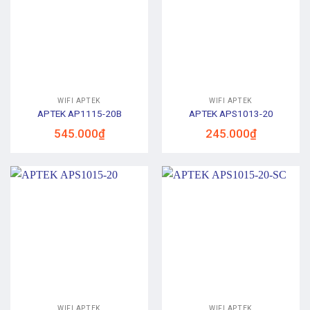
WIFI APTEK
WIFI APTEK
APTEK AP1115-20B
APTEK APS1013-20
545.000
₫
245.000
₫
WIFI APTEK
WIFI APTEK