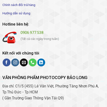
Chính sách đổi trả hàng
Hướng dẫn sử dụng
Hotline liên hệ:
0906.977.538
(Tất cả các ngày trong tuần)
Kết nối với chúng tôi
VĂN PHÒNG PHẨM PHOTOCOPY BẢO LONG
Địa chỉ: C1/5 (455) Lê Văn Việt, Phường Tăng Nhơn Phú A,
Tp.Thủ Đức - Tp.HCM
( Gần Trường Giao Thông Vận Tải Q9)