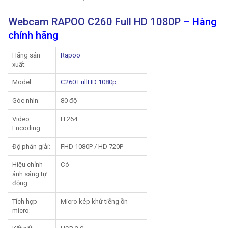
Webcam RAPOO C260 Full HD 1080P
– Hàng
chính hãng
Hãng sản
Rapoo
xuất:
Model:
C260 FullHD 1080p
Góc nhìn:
80 độ
Video
H.264
Encoding:
Độ phân giải:
FHD 1080P / HD 720P
Hiệu chỉnh
Có
ánh sáng tự
động:
Tích hợp
Micro kép khử tiếng ồn
micro: