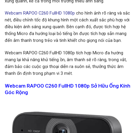
xung quanh, kể cả trong môi trường thiếu ánh sáng.
Webcam RAPOO C260 FullHD 1080p
cho hình ảnh rõ ràng và sắc
nét, điều chỉnh tốc độ khung hình một cách xuất sắc phù hợp với
điều kiện ánh sáng xung quanh. Bên cạnh đó, được tích hợp hệ
thống Micro đa hướng loại bỏ tiếng ồn được tích hợp sẵn mang
đến âm thanh trong trẻo và tinh khiết cho giọng nói của bạn.
Webcam RAPOO C260 FullHD 1080p tích hợp Micro đa hướng
mang lại khả năng khử tiếng ồn, âm thanh sẽ rõ ràng, trong vắt,
đảm bảo các cuộc gọi thoại diễn ra suôn sẻ, thưởng thức âm
thanh ổn định trong phạm vi 3 mét.
Webcam RAPOO C260 FullHD 1080p Sở Hữu Ống Kính
Góc Rộng