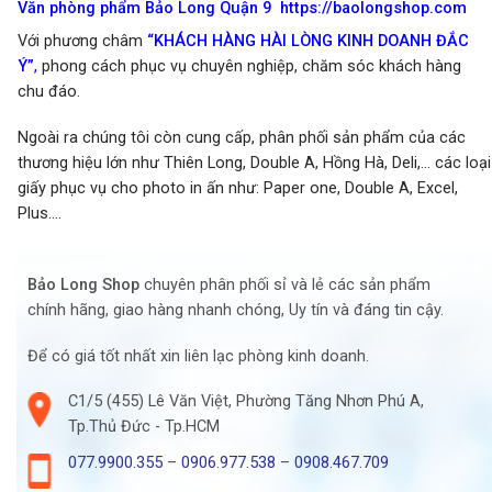
Văn phòng phẩm Bảo Long Quận 9
https://baolongshop.com
Với phương châm
“KHÁCH HÀNG HÀI LÒNG KINH DOANH ĐẮC
Ý”
,
phong cách phục vụ chuyên nghiệp, chăm sóc khách hàng
chu đáo.
Ngoài ra chúng tôi còn cung cấp, phân phối sản phẩm của các
thương hiệu lớn như Thiên Long, Double A, Hồng Hà, Deli,… các loại
giấy phục vụ cho photo in ấn như: Paper one, Double A, Excel,
Plus….
Bảo Long Shop
chuyên phân phối sỉ và lẻ các sản phẩm
chính hãng, giao hàng nhanh chóng, Uy tín và đáng tin cậy.
Để có giá tốt nhất xin liên lạc phòng kinh doanh.
C1/5 (455) Lê Văn Việt, Phường Tăng Nhơn Phú A,
Tp.Thủ Đức - Tp.HCM
077.9900.355
–
0906.977.538
–
0908.467.709