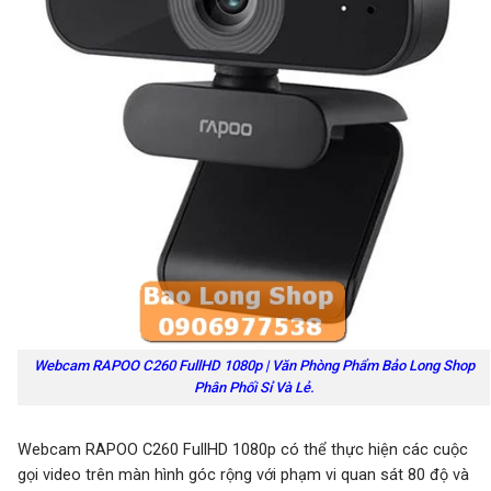
Webcam RAPOO C260 FullHD 1080p | Văn Phòng Phẩm Bảo Long Shop
Phân Phối Sỉ Và Lẻ.
Webcam RAPOO C260 FullHD 1080p
có thể thực hiện các cuộc
gọi video trên màn hình góc rộng với phạm vi quan sát 80 độ và