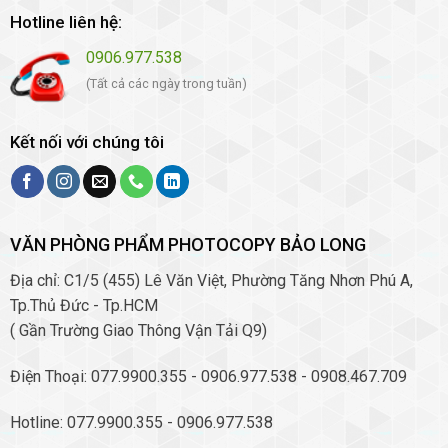
Hotline liên hệ:
0906.977.538
(Tất cả các ngày trong tuần)
Kết nối với chúng tôi
VĂN PHÒNG PHẨM PHOTOCOPY BẢO LONG
Địa chỉ: C1/5 (455) Lê Văn Việt, Phường Tăng Nhơn Phú A,
Tp.Thủ Đức - Tp.HCM
( Gần Trường Giao Thông Vận Tải Q9)
Điện Thoại: 077.9900.355 - 0906.977.538 - 0908.467.709
Hotline: 077.9900.355 - 0906.977.538