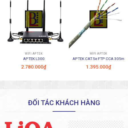
WIFI APTEK
WIFI APTEK
APTEK L300
APTEK CAT.5e FTP CCA 305m
2.780.000
₫
1.395.000
₫
ĐỐI TÁC KHÁCH HÀNG