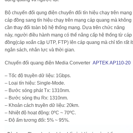
Bộ chuyển đổi qung điện chuyển đổi tín hiệu chạy trên mạng
cáp đồng sang tín hiệu chạy trên mạng cáp quang mà không
cần thay đổi toàn bộ hệ thống mạng. Dựa trên chức năng
này, người điều hành mạng có thể nâng cấp hệ thống từ cáp
đồng(cáp xoắn cặp UTP, FTP) lên cáp quang mà chỉ tốn rất ít
ngân sách, nhân lực và thời gian.
Chuyển đổi quang điện Media Converter
APTEK AP110-20
– Tốc độ truyền dữ liệu: 1Gbps.
– Loại tín hiệu: Single-Mode.
– Bước sóng phát Tx: 1310nm.
– Bước sóng thu Rx: 1310nm.
– Khoản cách truyền dữ liệu: 20km.
– Nhiệt độ hoạt động: 0ºC ~ 70ºC.
– Độ ẩm tương đối: 5% ~ 95%.