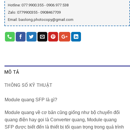
Hotline: 077.9900.355 - 0906.977.538
Zalo: 0779900355 - 0908467709
Email: baolong.photocopy@gmail.com
MÔ TẢ
THÔNG SỐ KỸ THUẬT
Module quang SFP là gì?
Module quang về cơ bản cũng giống như bộ chuyển đổi
quang điện hay gọi là Converter quang, Module quang
SFP được biết đến là thiết bị tối quan trọng trong quá trình