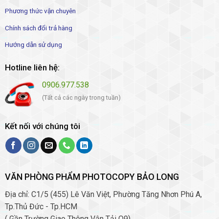
Phương thức vận chuyên
Chính sách đổi trả hàng
Hướng dẫn sử dụng
Hotline liên hệ:
0906.977.538
(Tất cả các ngày trong tuần)
Kết nối với chúng tôi
VĂN PHÒNG PHẨM PHOTOCOPY BẢO LONG
Địa chỉ: C1/5 (455) Lê Văn Việt, Phường Tăng Nhơn Phú A,
Tp.Thủ Đức - Tp.HCM
( Gần Trường Giao Thông Vận Tải Q9)