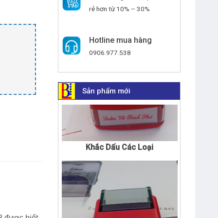
rẻ hơn từ 10% – 30%
Hotline mua hàng
0906.977.538
Sản phẩm mới
Khắc Dấu Các Loại
P được biết