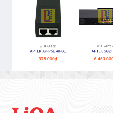
+
+
WIFI APTEK
WIFI APTE
APTEK AP-PoE 48-GE
APTEK SG21
375.000
₫
6.450.00