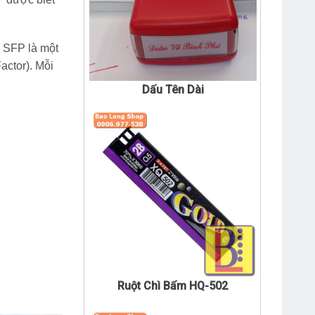
Dấu Tên Dài
 SFP là một
actor). Mỗi
Ruột Chì Bấm HQ-502