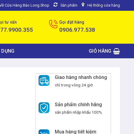
u Về Cửa Hàng Bảo Long Shop
Sản phẩm
Hệ thống cửa hàng
ọi tư vấn
Gọi đặt hàng
077.9900.355
0906.977.538
 DỤNG
GIỎ HÀNG
Giao hàng nhanh chóng
chỉ trong vòng 24 giờ
Sản phẩm chính hãng
sản phẩm nhập khẩu 100%
Mua hàng tiết kiệm