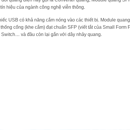
át tín hiệu của ngành công nghệ viễn thông.
hiếc USB có khả năng cắm nóng vào các thiết bị. Module quang
ệ thống cổng (khe cắm) đạt chuẩn SFP (viết tắt của Small Form F
 Switch… và đầu còn lại gắn với dây nhảy quang.