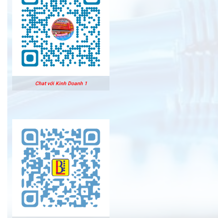
Chat với Kinh Doanh 1