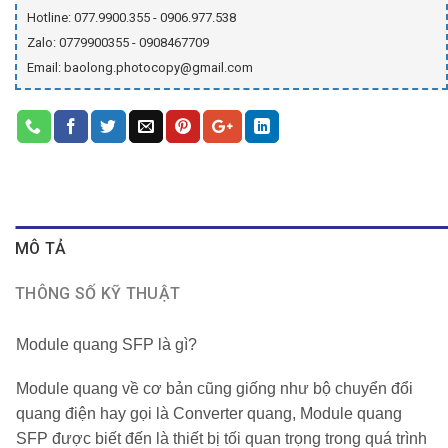
Hotline: 077.9900.355 - 0906.977.538
Zalo: 0779900355 - 0908467709
Email: baolong.photocopy@gmail.com
MÔ TẢ
THÔNG SỐ KỸ THUẬT
Module quang SFP là gì?
Module quang về cơ bản cũng giống như bộ chuyển đổi
quang điện hay gọi là Converter quang, Module quang
SFP được biết đến là thiết bị tối quan trọng trong quá trình