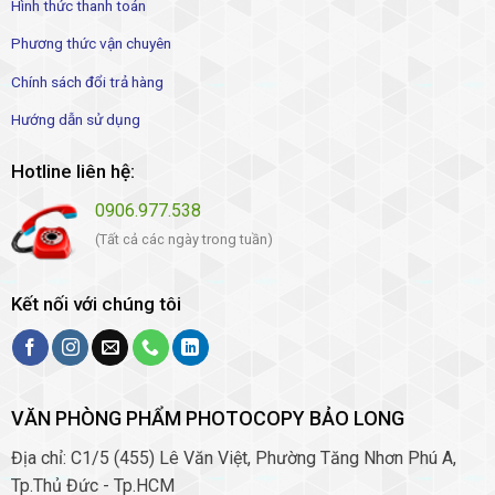
Hình thức thanh toán
Phương thức vận chuyên
Chính sách đổi trả hàng
Hướng dẫn sử dụng
Hotline liên hệ:
0906.977.538
(Tất cả các ngày trong tuần)
Kết nối với chúng tôi
VĂN PHÒNG PHẨM PHOTOCOPY BẢO LONG
Địa chỉ: C1/5 (455) Lê Văn Việt, Phường Tăng Nhơn Phú A,
Tp.Thủ Đức - Tp.HCM