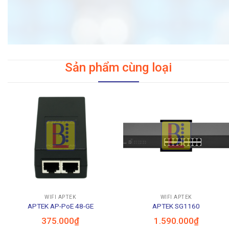
Sản phẩm cùng loại
WIFI APTEK
WIFI APTEK
APTEK AP-PoE 48-GE
APTEK SG1160
375.000
₫
1.590.000
₫