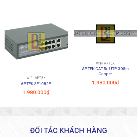
WIFI APTEK
APTEK CAT.5e UTP 305m
Copper
WIFI APTEK
1.980.000
₫
APTEK SF1082P
1.980.000
₫
ĐỐI TÁC KHÁCH HÀNG