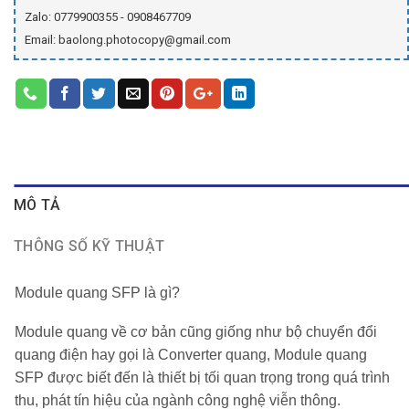
Zalo: 0779900355 - 0908467709
Email: baolong.photocopy@gmail.com
MÔ TẢ
THÔNG SỐ KỸ THUẬT
Module quang SFP là gì?
Module quang về cơ bản cũng giống như bộ chuyển đổi
quang điện hay gọi là Converter quang, Module quang
SFP được biết đến là thiết bị tối quan trọng trong quá trình
thu, phát tín hiệu của ngành công nghệ viễn thông.