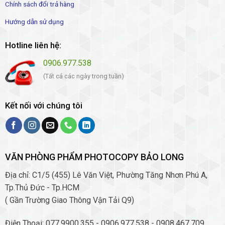
Chính sách đổi trả hàng
Hướng dẫn sử dụng
Hotline liên hệ:
0906.977.538
(Tất cả các ngày trong tuần)
Kết nối với chúng tôi
VĂN PHÒNG PHẨM PHOTOCOPY BẢO LONG
Địa chỉ: C1/5 (455) Lê Văn Việt, Phường Tăng Nhơn Phú A,
Tp.Thủ Đức - Tp.HCM
( Gần Trường Giao Thông Vận Tải Q9)
Điện Thoại: 077.9900.355 - 0906.977.538 - 0908.467.709