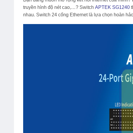
truyền hình độ nét cao,…? Switch
APTEK SG1240
t
nhau. Switch 24 cổng Ethernet là lựa chọn hoàn hảo 