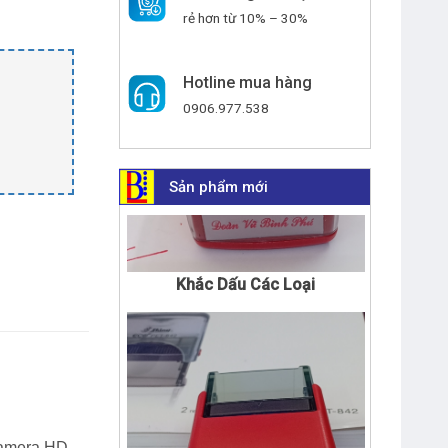
rẻ hơn từ 10% – 30%
Hotline mua hàng
0906.977.538
Sản phẩm mới
Khắc Dấu Các Loại
Camera HD,