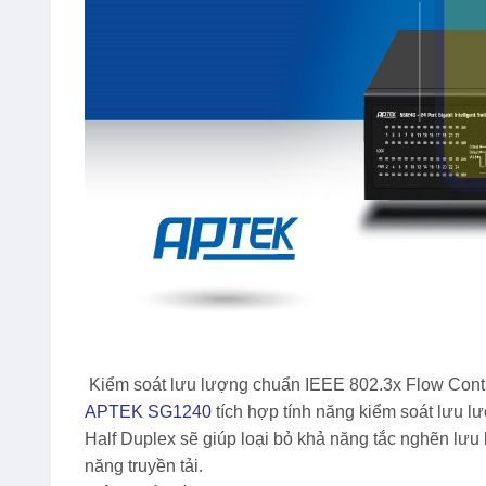
Kiểm soát lưu lượng chuẩn IEEE 802.3x Flow Contro
APTEK SG1240
tích hợp tính năng kiểm soát lưu l
Half Duplex sẽ giúp loại bỏ khả năng tắc nghẽn lưu 
năng truyền tải.