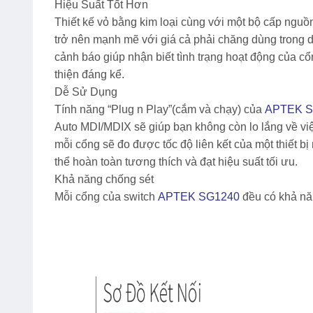
Hiệu Suất Tốt Hơn
Thiết kế vỏ bằng kim loại cùng với một bộ cấp ngu
trở nên mạnh mẽ với giá cả phải chăng dùng trong d
cảnh báo giúp nhận biết tình trạng hoạt động của cổ
thiện đáng kể.
Dễ Sử Dụng
Tính năng “Plug n Play”(cắm và chạy) của
APTEK S
Auto MDI/MDIX sẽ giúp bạn không còn lo lắng về việ
mỗi cổng sẽ đo được tốc độ liên kết của một thiết b
thể hoàn toàn tương thích và đạt hiệu suất tối ưu.
Khả năng chống sét
Mỗi cổng của switch
APTEK SG1240
đều có khả nă