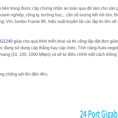
ồn bên trong được cấp chứng nhận an toàn qua đó làm cho sản
oanh nghiệp, công ty, trường học,.. cần số lượng kết nối lớn. 
ng. Với Jumbo Frame 9K, hiệu suất truyền tải các tập tin lớn sẽ
G1240
giúp cho quá trình triển khai và thi công lắp đặt đơn giả
c đang sử dụng cáp thẳng hay cáp chéo. Tính năng Auto-negoti
ị mạng (10, 100, 1000 Mbps) và sẽ tự điều chỉnh một cách thông
ng chống sét lên đến 4Kv.