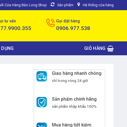
u Về Cửa Hàng Bảo Long Shop
Sản phẩm
Hệ thống cửa hàng
ọi tư vấn
Gọi đặt hàng
077.9900.355
0906.977.538
 DỤNG
GIỎ HÀNG
Giao hàng nhanh chóng
chỉ trong vòng 24 giờ
Sản phẩm chính hãng
sản phẩm nhập khẩu 100%
Mua hàng tiết kiệm