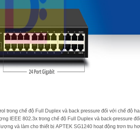
l trong chế độ Full Duplex và back pressure đối với chế độ ha
ượng IEEE 802.3x trong chế độ Full Duplex và back-pressure đố
lượng và làm cho thiết bị
APTEK SG1240
hoạt động trơn tru hơ