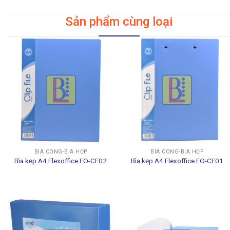
Sản phẩm cùng loại
BÌA CÒNG-BÌA HỘP
BÌA CÒNG-BÌA HỘP
Bìa kẹp A4 Flexoffice FO-CF02
Bìa kẹp A4 Flexoffice FO-CF01