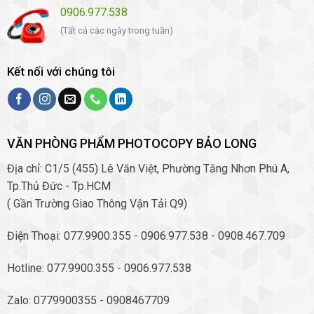
0906.977.538
(Tất cả các ngày trong tuần)
Kết nối với chúng tôi
VĂN PHÒNG PHẨM PHOTOCOPY BẢO LONG
Địa chỉ: C1/5 (455) Lê Văn Việt, Phường Tăng Nhơn Phú A,
Tp.Thủ Đức - Tp.HCM
( Gần Trường Giao Thông Vận Tải Q9)
Điện Thoại: 077.9900.355 - 0906.977.538 - 0908.467.709
Hotline: 077.9900.355 - 0906.977.538
Zalo: 0779900355 - 0908467709