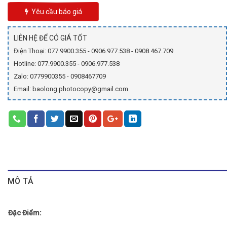
Yêu cầu báo giá
LIÊN HỆ ĐỂ CÓ GIÁ TỐT
Điện Thoại: 077.9900.355 - 0906.977.538 - 0908.467.709
Hotline: 077.9900.355 - 0906.977.538
Zalo: 0779900355 - 0908467709
Email: baolong.photocopy@gmail.com
MÔ TẢ
Đặc Điểm: