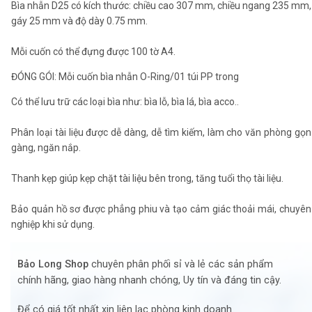
Bìa nhẫn D25 có kích thước: chiều cao 307 mm, chiều ngang 235 mm,
gáy 25 mm và độ dày 0.75 mm.
Mỗi cuốn có thể đựng được 100 tờ A4.
ĐÓNG GÓI: Mỗi cuốn bìa nhẫn O-Ring/01 túi PP trong
Có thể lưu trữ các loại bìa như: bìa lỗ, bìa lá, bìa acco..
Phân loại tài liệu được dễ dàng, dễ tìm kiếm, làm cho văn phòng gọn
gàng, ngăn nắp.
Thanh kẹp giúp kẹp chặt tài liệu bên trong, tăng tuổi thọ tài liệu.
Bảo quản hồ sơ được phẳng phiu và tạo cảm giác thoải mái, chuyên
nghiệp khi sử dụng.
Bảo Long Shop
chuyên phân phối sỉ và lẻ các sản phẩm
chính hãng, giao hàng nhanh chóng, Uy tín và đáng tin cậy.
Để có giá tốt nhất xin liên lạc phòng kinh doanh.