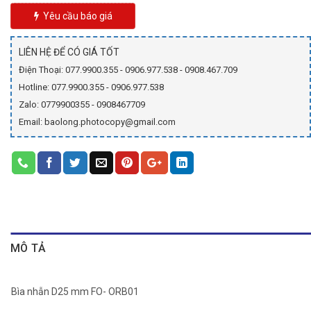
Yêu cầu báo giá
LIÊN HỆ ĐỂ CÓ GIÁ TỐT
Điện Thoại: 077.9900.355 - 0906.977.538 - 0908.467.709
Hotline: 077.9900.355 - 0906.977.538
Zalo: 0779900355 - 0908467709
Email: baolong.photocopy@gmail.com
MÔ TẢ
Bìa nhẫn D25 mm FO- ORB01