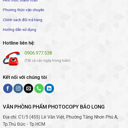
Phương thức vận chuyên
Chính sách đổi trả hàng
Hướng dẫn sử dụng
Hotline liên hệ:
0906.977.538
(Tất cả các ngày trong tuần)
Kết nối với chúng tôi
VĂN PHÒNG PHẨM PHOTOCOPY BẢO LONG
Địa chỉ: C1/5 (455) Lê Văn Việt, Phường Tăng Nhơn Phú A,
Tp.Thủ Đức - Tp.HCM