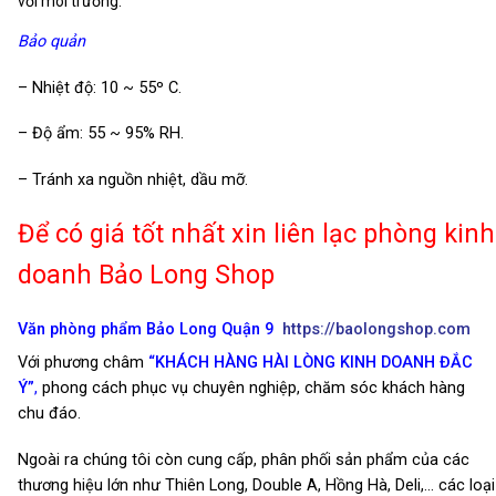
với môi trường.
Bảo quản
– Nhiệt độ: 10 ~ 55º C.
– Độ ẩm: 55 ~ 95% RH.
– Tránh xa nguồn nhiệt, dầu mỡ.
Để có giá tốt nhất xin liên lạc phòng kinh
doanh Bảo Long Shop
Văn phòng phẩm Bảo Long Quận 9
https://baolongshop.com
Với phương châm
“KHÁCH HÀNG HÀI LÒNG KINH DOANH ĐẮC
Ý”
,
phong cách phục vụ chuyên nghiệp, chăm sóc khách hàng
chu đáo.
Ngoài ra chúng tôi còn cung cấp, phân phối sản phẩm của các
thương hiệu lớn như Thiên Long, Double A, Hồng Hà, Deli,… các loại