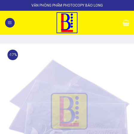
Skip
VĂN PHÒNG PHẨM PHOTOCOPY BẢO LONG
to
content
-17%