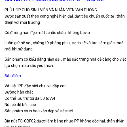
PHÙ HỢP CHO SINH VIÊN VÀ NHÂN VIÊN VĂN PHÒNG
Được sản xuất theo công nghệ hiện đại, đạt tiêu chuẩn quốc tế , thân
thiện với môi trường
Có đường hàn đẹp mắt , chắc chắn , không bavia
Luôn giữ hồ sơ , chứng từ phẳng phiu , sạch sẽ và tạo cảm giác thoải
mái khi sử dụng .
Sản phẩm có kiểu dáng hiện đại , màu sắc trang nhã dễ dàng cho việc
lựa chọn màu sắc yêu thích.
Đặc điểm:
Vật liệu PP đặc biệt chịu va đập cao.
Đường hàn chắc
Có thể lưu trữ tối đa 50 tờ A4
Nút có độ bền cao
Sản phẩm có in hoa văn đẹp và sắc nét
Bìa nút FO-CBF02 được làm bằng nhựa PP không độc hại, thân thiện