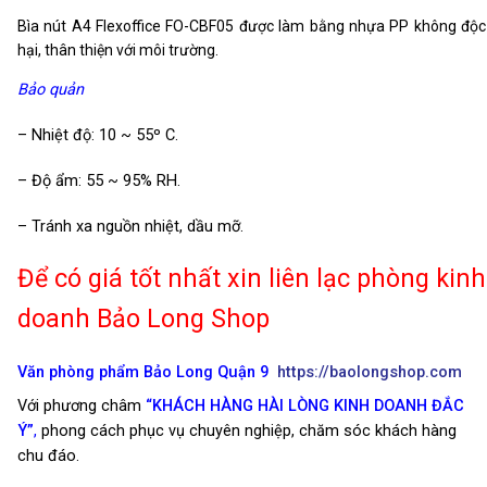
Bìa nút A4 Flexoffice FO-CBF05 được làm bằng nhựa PP không độc
hại, thân thiện với môi trường.
Bảo quản
– Nhiệt độ: 10 ~ 55º C.
– Độ ẩm: 55 ~ 95% RH.
– Tránh xa nguồn nhiệt, dầu mỡ.
Để có giá tốt nhất xin liên lạc phòng kinh
doanh Bảo Long Shop
Văn phòng phẩm Bảo Long Quận 9
https://baolongshop.com
Với phương châm
“KHÁCH HÀNG HÀI LÒNG KINH DOANH ĐẮC
Ý”
,
phong cách phục vụ chuyên nghiệp, chăm sóc khách hàng
chu đáo.