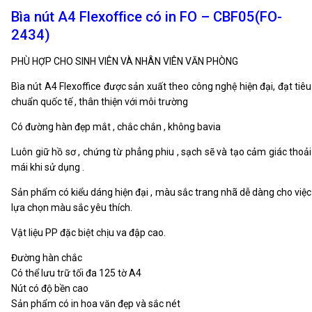
Bìa nút A4 Flexoffice có in FO – CBF05(FO-
2434)
PHÙ HỢP CHO SINH VIÊN VÀ NHÂN VIÊN VĂN PHÒNG
Bìa nút A4 Flexoffice được sản xuất theo công nghệ hiện đại, đạt tiêu
chuẩn quốc tế , thân thiện với môi trường
Có đường hàn đẹp mắt , chắc chắn , không bavia
Luôn giữ hồ sơ , chứng từ phẳng phiu , sạch sẽ và tạo cảm giác thoải
mái khi sử dụng .
Sản phẩm có kiểu dáng hiện đại , màu sắc trang nhã dễ dàng cho việc
lựa chọn màu sắc yêu thích.
Vật liệu PP đặc biệt chịu va đập cao.
Đường hàn chắc
Có thể lưu trữ tối đa 125 tờ A4
Nút có độ bền cao
Sản phẩm có in hoa văn đẹp và sắc nét