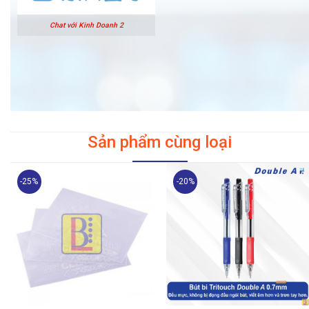
Chat với Kinh Doanh 2
Sản phẩm cùng loại
-25%
-20%