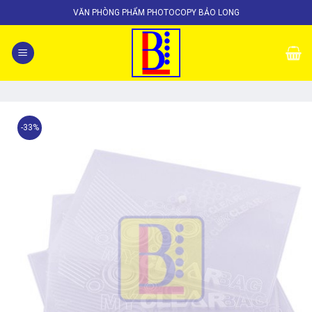
Skip
VĂN PHÒNG PHẨM PHOTOCOPY BẢO LONG
to
content
-33%