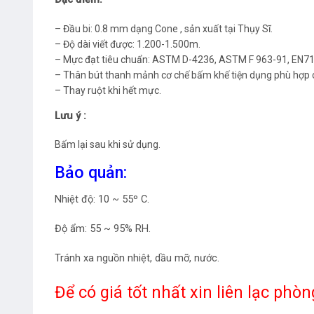
– Đầu bi: 0.8 mm dạng Cone , sản xuất tại Thụy Sĩ.
– Độ dài viết được: 1.200-1.500m.
– Mực đạt tiêu chuẩn: ASTM D-4236, ASTM F 963-91, EN71
– Thân bút thanh mảnh cơ chế bấm khế tiện dụng phù hợp 
– Thay ruột khi hết mực.
Lưu ý :
Bấm lại sau khi sử dụng.
Bảo quản:
Nhiệt độ: 10 ~ 55º C.
Độ ẩm: 55 ~ 95% RH.
Tránh xa nguồn nhiệt, dầu mỡ, nước.
Để có giá tốt nhất xin liên lạc ph