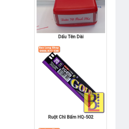
Dấu Tên Dài
Ruột Chì Bấm HQ-502