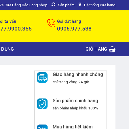
u Về Cửa Hàng Bảo Long Shop
Sản phẩm
Hệ thống cửa hàng
ọi tư vấn
Gọi đặt hàng
077.9900.355
0906.977.538
 DỤNG
GIỎ HÀNG
Giao hàng nhanh chóng
chỉ trong vòng 24 giờ
Sản phẩm chính hãng
sản phẩm nhập khẩu 100%
Mua hàng tiết kiệm