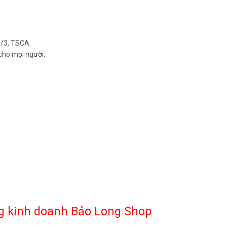
/3, TSCA.
cho mọi người.
òng kinh doanh Bảo Long Shop