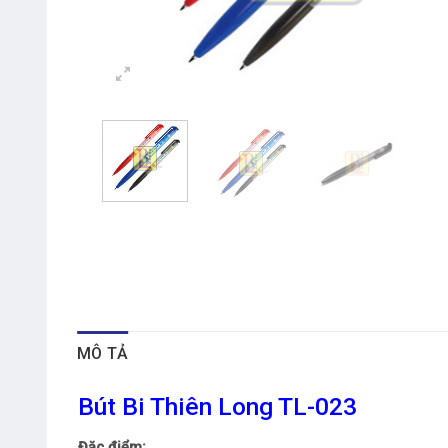
MÔ TẢ
Bút Bi Thiên Long TL-023
Đặc điểm: