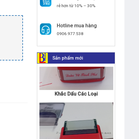
rẻ hơn từ 10% – 30%
Hotline mua hàng
0906.977.538
Sản phẩm mới
Khắc Dấu Các Loại