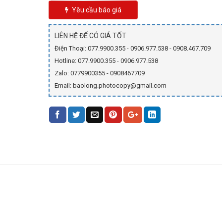
Yêu cầu báo giá
LIÊN HỆ ĐỂ CÓ GIÁ TỐT
Điện Thoại: 077.9900.355 - 0906.977.538 - 0908.467.709
Hotline: 077.9900.355 - 0906.977.538
Zalo: 0779900355 - 0908467709
Email: baolong.photocopy@gmail.com