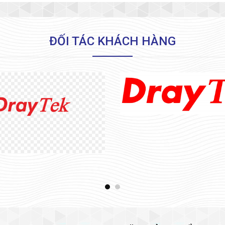
7.000₫.
ĐỐI TÁC KHÁCH HÀNG