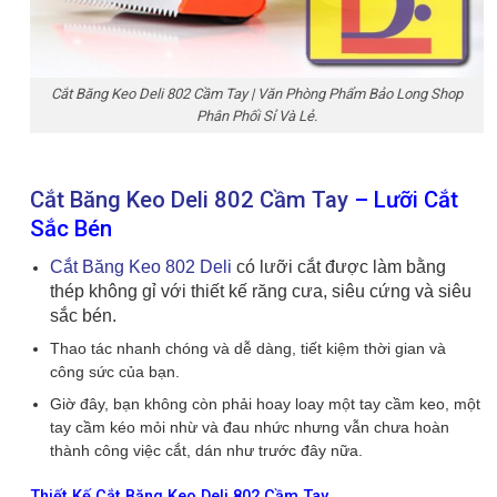
Cắt Băng Keo Deli 802 Cầm Tay | Văn Phòng Phẩm Bảo Long Shop
Phân Phối Sỉ Và Lẻ.
Cắt Băng Keo Deli 802 Cầm Tay
– Lưỡi Cắt
Sắc Bén
Cắt Băng Keo 802 Deli
có lưỡi cắt được làm bằng
thép không gỉ với thiết kế răng cưa, siêu cứng và siêu
sắc bén.
Thao tác nhanh chóng và dễ dàng, tiết kiệm thời gian và
công sức của bạn.
Giờ đây, bạn không còn phải hoay loay một tay cầm keo, một
tay cầm kéo mỏi nhừ và đau nhức nhưng vẫn chưa hoàn
thành công việc cắt, dán như trước đây nữa.
Thiết Kế Cắt Băng Keo Deli 802 Cầm Tay