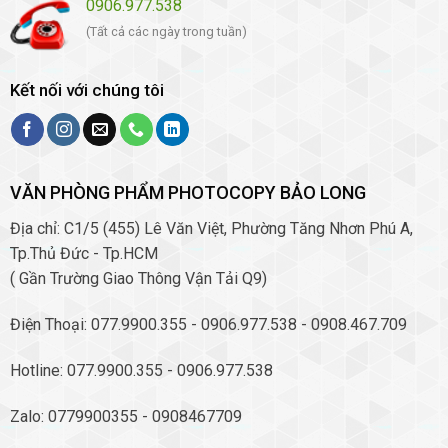
0906.977.538
(Tất cả các ngày trong tuần)
Kết nối với chúng tôi
VĂN PHÒNG PHẨM PHOTOCOPY BẢO LONG
Địa chỉ: C1/5 (455) Lê Văn Việt, Phường Tăng Nhơn Phú A,
Tp.Thủ Đức - Tp.HCM
( Gần Trường Giao Thông Vận Tải Q9)
Điện Thoại: 077.9900.355 - 0906.977.538 - 0908.467.709
Hotline: 077.9900.355 - 0906.977.538
Zalo: 0779900355 - 0908467709