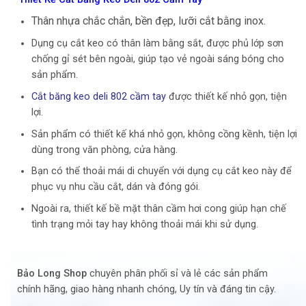
Thân nhựa chắc chắn, bền đẹp, lưỡi cắt bằng inox.
Dụng cụ cắt keo có thân làm bằng sắt, được phủ lớp sơn
chống gỉ sét bên ngoài, giúp tạo vẻ ngoài sáng bóng cho
sản phẩm.
Cắt băng keo deli 802 cầm tay
được thiết kế nhỏ gọn, tiện
lợi.
Sản phẩm có thiết kế khá nhỏ gọn, không cồng kềnh, tiện lợi
dùng trong văn phòng, cửa hàng.
Bạn có thể thoải mái di chuyển với dụng cụ cắt keo này để
phục vụ nhu cầu cắt, dán và đóng gói.
Ngoài ra, thiết kế bề mặt thân cầm hơi cong giúp hạn chế
tình trạng mỏi tay hay không thoải mái khi sử dụng.
Bảo Long Shop
chuyên phân phối sỉ và lẻ các sản phẩm
chính hãng, giao hàng nhanh chóng, Uy tín và đáng tin cậy.