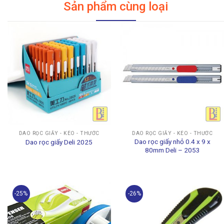
Sản phẩm cùng loại
DAO RỌC GIẤY - KÉO - THƯỚC
DAO RỌC GIẤY - KÉO - THƯỚC
Dao rọc giấy nhỏ 0.4 x 9 x
Dao rọc giấy Deli 2025
80mm Deli – 2053
-25%
-26%