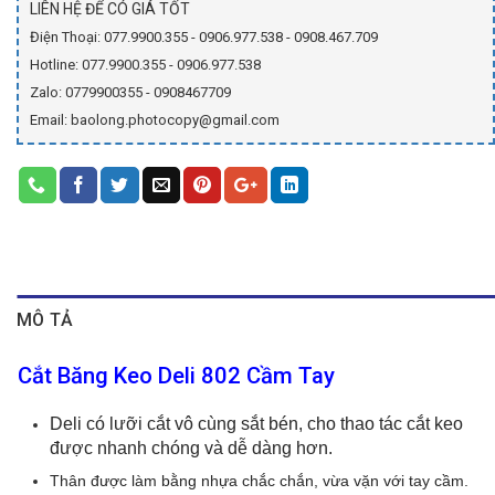
LIÊN HỆ ĐỂ CÓ GIÁ TỐT
Điện Thoại: 077.9900.355 - 0906.977.538 - 0908.467.709
Hotline: 077.9900.355 - 0906.977.538
Zalo: 0779900355 - 0908467709
Email: baolong.photocopy@gmail.com
MÔ TẢ
Cắt Băng Keo Deli 802 Cầm Tay
Deli
có lưỡi cắt vô cùng sắt bén, cho thao tác cắt keo
được nhanh chóng và dễ dàng hơn.
Thân được làm bằng nhựa chắc chắn, vừa vặn với tay cầm.