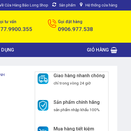
u Về Cửa Hàng Bảo Long Shop
Sản phẩm
Hệ thống cửa hàng
ọi tư vấn
Gọi đặt hàng
077.9900.355
0906.977.538
 DỤNG
GIỎ HÀNG
ÍNH
Giao hàng nhanh chóng
chỉ trong vòng 24 giờ
Sản phẩm chính hãng
sản phẩm nhập khẩu 100%
Mua hàng tiết kiệm