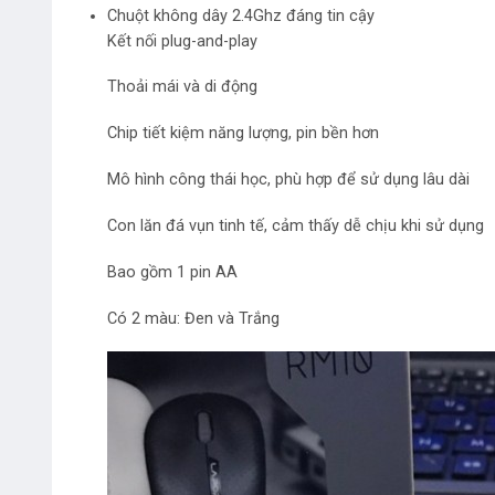
Chuột không dây 2.4Ghz đáng tin cậy
Kết nối plug-and-play
Thoải mái và di động
Chip tiết kiệm năng lượng, pin bền hơn
Mô hình công thái học, phù hợp để sử dụng lâu dài
Con lăn đá vụn tinh tế, cảm thấy dễ chịu khi sử dụng
Bao gồm 1 pin AA
Có 2 màu: Đen và Trắng