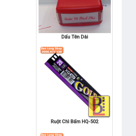
Dấu Tên Dài
Ruột Chì Bấm HQ-502