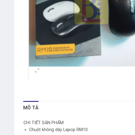
MÔ TẢ
CHI TIẾT SẢN PHẨM
Chuột không dây Lapop RM10