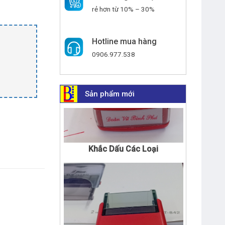
rẻ hơn từ 10% – 30%
Hotline mua hàng
0906.977.538
Sản phẩm mới
Khắc Dấu Các Loại