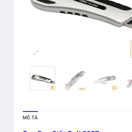
MÔ TẢ