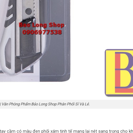
 | Văn Phòng Phẩm Bảo Long Shop Phân Phối Sỉ Và Lẻ.
ới tay cầm có màu đen phối xám tinh tế mang lại nét sang trọng cho 