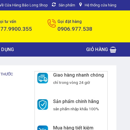
u Về Cửa Hàng Bảo Long Shop
Sản phẩm
Hệ thống cửa hàng
ọi tư vấn
Gọi đặt hàng
077.9900.355
0906.977.538
 DỤNG
GIỎ HÀNG
- THƯỚC
Giao hàng nhanh chóng
chỉ trong vòng 24 giờ
Sản phẩm chính hãng
sản phẩm nhập khẩu 100%
Mua hàng tiết kiệm