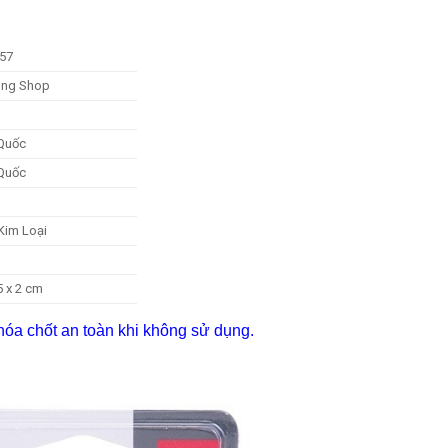
057
ng Shop
Quốc
Quốc
Kim Loại
5 x 2 cm
khóa chốt an toàn khi không sử dụng.