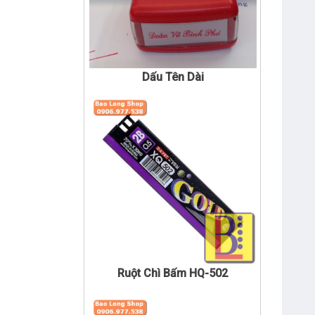
Dấu Tên Dài
Ruột Chì Bấm HQ-502