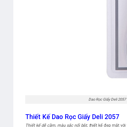
Dao Rọc Giấy Deli 2057
Thiết Kế Dao Rọc Giấy Deli 2057
Thiết kế dễ cầm, màu sắc nổi bật, t
hiết kế đẹp mắt v