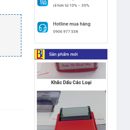
rẻ hơn từ 10% – 30%
Hotline mua hàng
0906.977.538
Sản phẩm mới
Khắc Dấu Các Loại