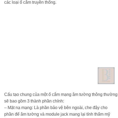
các loại ổ cắm truyền thống.
Cấu tạo chung của một ổ cắm mạng âm tường thông thường
sẽ bao gồm 3 thành phần chính:
–
Mặt nạ mạng:
Là phần bảo vệ bên ngoài, che đậy cho
phần đế âm tường và module jack mang lại tính thẩm mỹ