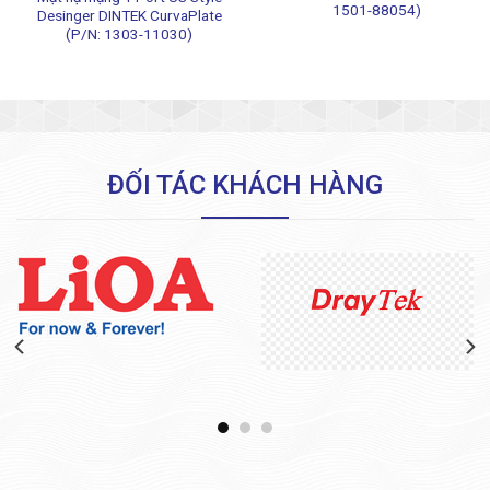
1501-88054)
Desinger DINTEK CurvaPlate
(P/N: 1303-11030)
ĐỐI TÁC KHÁCH HÀNG