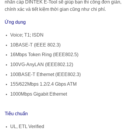
nhấn cáp
DINTEK E-Tool
sẽ giúp bạn thi công đơn giản,
chính xác và tiết kiệm thời gian cũng như chi phí.
Ứng dụng
Voice; T1; ISDN
10BASE-T (IEEE 802.3)
16Mbps Token Ring (IEEE802.5)
100VG-AnyLAN (IEEE802.12)
100BASE-T Ethernet (IEEE802.3)
155/622Mbps 1.2/2.4 Gbps ATM
1000Mbps Gigabit Ethernet
Tiêu chuẩn
UL, ETL Verified