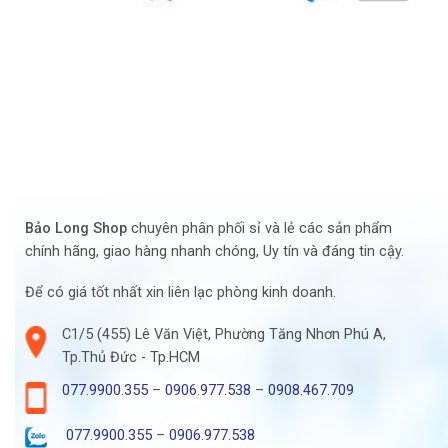
Bảo Long Shop
chuyên phân phối sỉ và lẻ các sản phẩm
chính hãng, giao hàng nhanh chóng, Uy tín và đáng tin cậy.
Để có giá tốt nhất xin liên lạc phòng kinh doanh.
C1/5 (455) Lê Văn Việt, Phường Tăng Nhơn Phú A,
Tp.Thủ Đức - Tp.HCM
077.9900.355
–
0906.977.538
–
0908.467.709
077.9900.355
–
0906.977.538