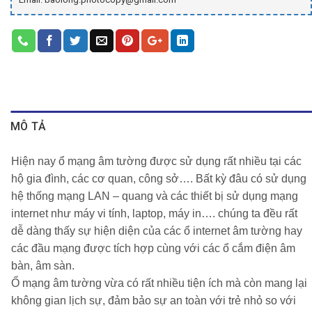
MÔ TẢ
Hiện nay
ổ mạng âm tường
được sử dụng rất nhiều tại các
hộ gia đình, các cơ quan, công sở…. Bất kỳ đâu có sử dụng
hệ thống mạng LAN – quang và các thiết bị sử dụng mạng
internet như máy vi tính, laptop, máy in…. chúng ta đều rất
dễ dàng thấy sự hiện diện của các ổ internet âm tường hay
các đầu mạng được tích hợp cùng với các ổ cắm điện âm
bàn, âm sàn.
Ổ mạng âm tường
vừa có rất nhiều tiện ích mà còn mang lại
không gian lịch sự, đảm bảo sự an toàn với trẻ nhỏ so với