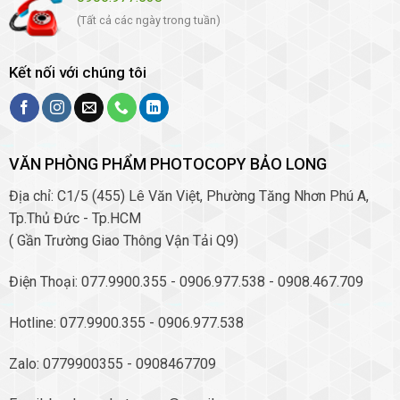
(Tất cả các ngày trong tuần)
Kết nối với chúng tôi
VĂN PHÒNG PHẨM PHOTOCOPY BẢO LONG
Địa chỉ: C1/5 (455) Lê Văn Việt, Phường Tăng Nhơn Phú A,
Tp.Thủ Đức - Tp.HCM
( Gần Trường Giao Thông Vận Tải Q9)
Điện Thoại: 077.9900.355 - 0906.977.538 - 0908.467.709
Hotline: 077.9900.355 - 0906.977.538
Zalo: 0779900355 - 0908467709