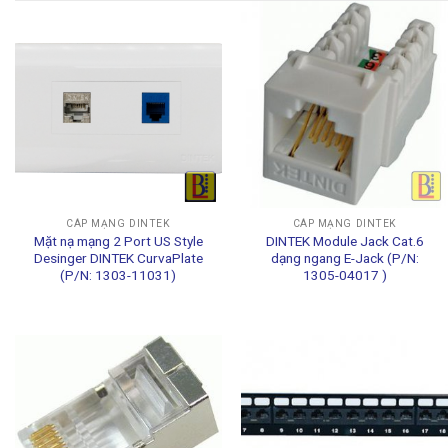
CÁP MẠNG DINTEK
CÁP MẠNG DINTEK
Mặt nạ mạng 2 Port US Style
DINTEK Module Jack Cat.6
Desinger DINTEK CurvaPlate
dạng ngang E-Jack (P/N:
(P/N: 1303-11031)
1305-04017 )