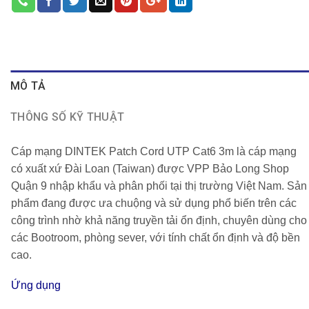
MÔ TẢ
THÔNG SỐ KỸ THUẬT
Cáp mạng
DINTEK Patch Cord UTP Cat6 3m
là cáp mạng
có xuất xứ Đài Loan (Taiwan) được
VPP Bảo Long Shop
Quận 9
nhập khẩu và phân phối tại thị trường Việt Nam. Sản
phẩm đang được ưa chuộng và sử dụng phổ biến trên các
công trình nhờ khả năng truyền tải ổn định, chuyên dùng cho
các Bootroom, phòng sever, với tính chất ổn định và độ bền
cao.
Ứng dụng