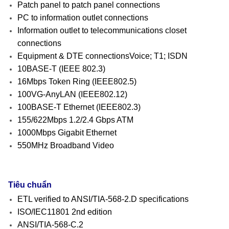
Patch panel to patch panel connections
PC to information outlet connections
Information outlet to telecommunications closet
connections
Equipment & DTE connectionsVoice; T1; ISDN
10BASE-T (IEEE 802.3)
16Mbps Token Ring (IEEE802.5)
100VG-AnyLAN (IEEE802.12)
100BASE-T Ethernet (IEEE802.3)
155/622Mbps 1.2/2.4 Gbps ATM
1000Mbps Gigabit Ethernet
550MHz Broadband Video
Tiêu chuẩn
ETL verified to ANSI/TIA-568-2.D specifications
ISO/IEC11801 2nd edition
ANSI/TIA-568-C.2