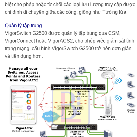
biệt cho phép hoặc từ chối các loại lưu lượng truy cập được
chỉ định di chuyển giữa các cổng, giống như Tường lửa.
Quản lý tập trung
VigorSwitch G2500
được quản lý tập trung qua CSM,
VigorConnect hoặc VigorACS2, cho phép việc giám sát tình
trạng mạng, cấu hình
VigorSwitch G2500
trở nên đơn giản
và tiện dụng hơn.