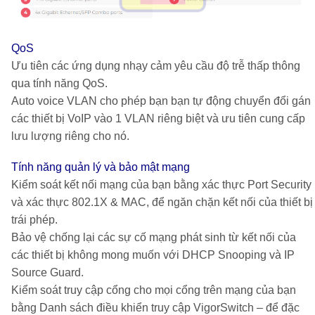
QoS
Ưu tiên các ứng dụng nhạy cảm yêu cầu độ trễ thấp thông
qua tính năng QoS.
Auto voice VLAN cho phép bạn bạn tự động chuyển đổi gán
các thiết bị VoIP vào 1 VLAN riêng biệt và ưu tiên cung cấp
lưu lượng riêng cho nó.
Tính năng quản lý và bảo mật mạng
Kiểm soát kết nối mạng của bạn bằng xác thực Port Security
và xác thực 802.1X & MAC, để ngăn chặn kết nối của thiết bị
trái phép.
Bảo vệ chống lại các sự cố mạng phát sinh từ kết nối của
các thiết bị không mong muốn với DHCP Snooping và IP
Source Guard.
Kiểm soát truy cập cổng cho mọi cổng trên mạng của bạn
bằng Danh sách điều khiển truy cập VigorSwitch – để đặc