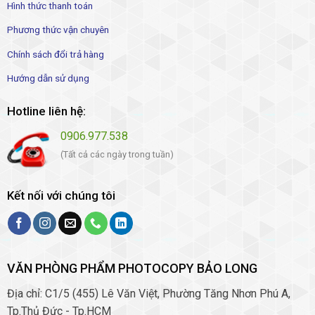
Hình thức thanh toán
Phương thức vận chuyên
Chính sách đổi trả hàng
Hướng dẫn sử dụng
Hotline liên hệ:
0906.977.538
(Tất cả các ngày trong tuần)
Kết nối với chúng tôi
VĂN PHÒNG PHẨM PHOTOCOPY BẢO LONG
Địa chỉ: C1/5 (455) Lê Văn Việt, Phường Tăng Nhơn Phú A,
Tp.Thủ Đức - Tp.HCM