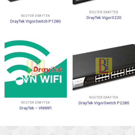
ROUTER DRAYTEK
ROUTER DRAYTEK
DrayTek Vigor3220
DrayTek VigorSwitch P1280
ROUTER DRAYTEK
DrayTek VigorSwitch P2280
ROUTER DRAYTEK
DrayTek – VNWIFI