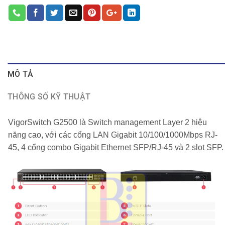
MÔ TẢ
THÔNG SỐ KỸ THUẬT
VigorSwitch G2500
là Switch management Layer 2 hiệu
năng cao, với các cổng LAN Gigabit 10/100/1000Mbps RJ-
45, 4 cổng combo Gigabit Ethernet SFP/RJ-45 và 2 slot SFP.