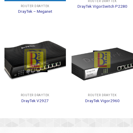
ROUTER DRAYTEK
DrayTek VigorSwitch P2280
ROUTER DRAYTEK
DrayTek – Meganet
ROUTER DRAYTEK
ROUTER DRAYTEK
DrayTek V2927
DrayTek Vigor2960