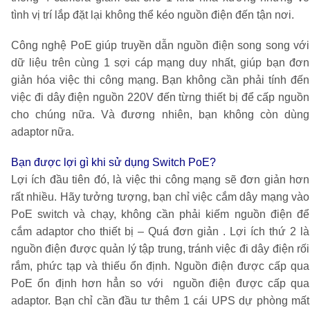
tình vị trí lắp đặt lại không thể kéo nguồn điện đến tận nơi.
Công nghệ PoE giúp truyền dẫn nguồn điện song song với
dữ liệu trên cùng 1 sợi cáp mạng duy nhất, giúp bạn đơn
giản hóa việc thi công mạng. Bạn không cần phải tính đến
việc đi dây điện nguồn 220V đến từng thiết bị để cấp nguồn
cho chúng nữa. Và đương nhiên, bạn không còn dùng
adaptor nữa.
Bạn được lợi gì khi sử dụng Switch PoE?
Lợi ích đầu tiên đó, là việc thi công mạng sẽ đơn giản hơn
rất nhiều. Hãy tưởng tượng, bạn chỉ việc cắm dây mạng vào
PoE switch và chạy, không cần phải kiếm nguồn điện để
cắm adaptor cho thiết bị – Quá đơn giản . Lợi ích thứ 2 là
nguồn điện được quản lý tập trung, tránh việc đi dây điện rối
rắm, phức tạp và thiếu ổn định. Nguồn điện được cấp qua
PoE ổn định hơn hẳn so với nguồn điện được cấp qua
adaptor. Bạn chỉ cần đầu tư thêm 1 cái UPS dự phòng mất