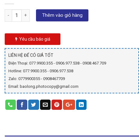
Số lượng
Thêm vào giỏ hàng
Yêu cầu báo giá
LIÊN HỆ ĐỂ CÓ GIÁ TỐT
Điện Thoại: 077.9900.355 - 0906.977.538 - 0908.467.709
Hotline: 077.9900.355 - 0906.977.538
Zalo: 0779900355 - 0908467709
Email: baolong.photocopy@gmail.com