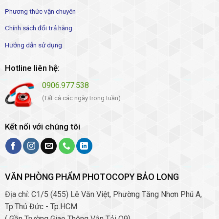
Phương thức vận chuyên
Chính sách đổi trả hàng
Hướng dẫn sử dụng
Hotline liên hệ:
0906.977.538
(Tất cả các ngày trong tuần)
Kết nối với chúng tôi
VĂN PHÒNG PHẨM PHOTOCOPY BẢO LONG
Địa chỉ: C1/5 (455) Lê Văn Việt, Phường Tăng Nhơn Phú A,
Tp.Thủ Đức - Tp.HCM
( Gần Trường Giao Thông Vận Tải Q9)