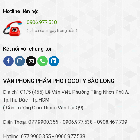
Hotline liên hệ:
0906.977.538
(Tất cả các ngày trong tuần)
Kết nối với chúng tôi
VĂN PHÒNG PHẨM PHOTOCOPY BẢO LONG
Địa chỉ: C1/5 (455) Lê Văn Việt, Phường Tăng Nhơn Phú A,
Tp.Thủ Đức - Tp.HCM
( Gần Trường Giao Thông Vận Tải Q9)
Điện Thoại: 077.9900.355 - 0906.977.538 - 0908.467.709
Hotline: 077.9900.355 - 0906.977.538