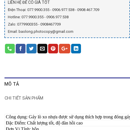
LIÊN HỆ ĐỂ CÓ GIÁ TỐT
Điện Thoại: 077.9900.355 - 0906.977.538 - 0908.467.709
Hotline: 077.9900.355 - 0906.977.538
Zalo: 0779900355 - 0908467709
Email: baolong.photocopy@gmail.com
MÔ TẢ
CHI TIẾT SẢN PHẨM
Công dụng: Gáy lò xo nhựa được sử dụng thích hợp trong đóng gáy t
Đặc Điểm: Chất lượng tốt, độ đàn hồi cao
Đơn Vị Tính: hộp