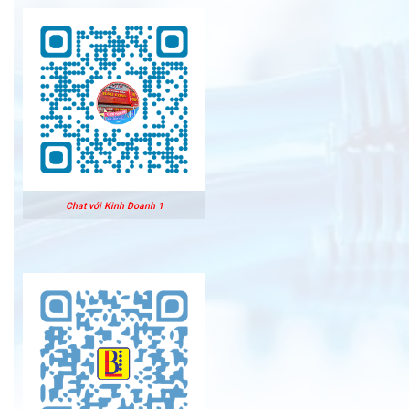
Chat với Kinh Doanh 1