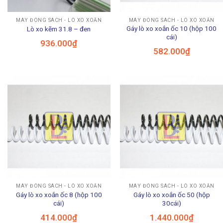
MÁY ĐÓNG SÁCH - LÒ XO XOẮN
MÁY ĐÓNG SÁCH - LÒ XO XOẮN
Gáy lò xo xoắn ốc 10 (hộp 100
Lò xo kẽm 31.8 – đen
cái)
936.000
₫
582.000
₫
MÁY ĐÓNG SÁCH - LÒ XO XOẮN
MÁY ĐÓNG SÁCH - LÒ XO XOẮN
Gáy lò xo xoắn ốc 8 (hộp 100
Gáy lò xo xoắn ốc 50 (hộp
cái)
30cái)
414.000
₫
1.440.000
₫