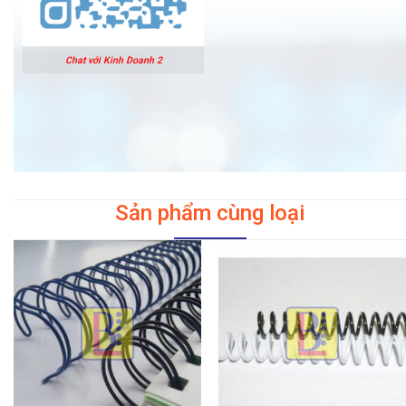
Chat với Kinh Doanh 2
Sản phẩm cùng loại