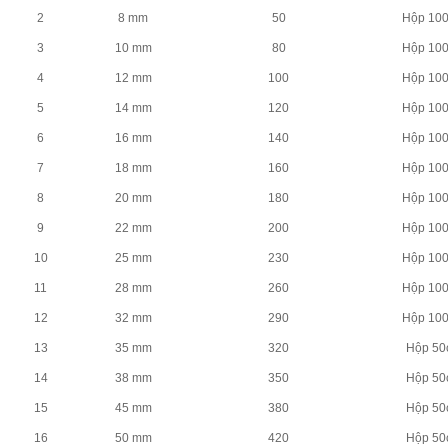
2
8 mm
50
Hộp 10
3
10 mm
80
Hộp 10
4
12 mm
100
Hộp 10
5
14 mm
120
Hộp 10
6
16 mm
140
Hộp 10
7
18 mm
160
Hộp 10
8
20 mm
180
Hộp 10
9
22 mm
200
Hộp 10
10
25 mm
230
Hộp 10
11
28 mm
260
Hộp 10
12
32 mm
290
Hộp 10
13
35 mm
320
Hộp 50
14
38 mm
350
Hộp 50
15
45 mm
380
Hộp 50
16
50 mm
420
Hộp 50