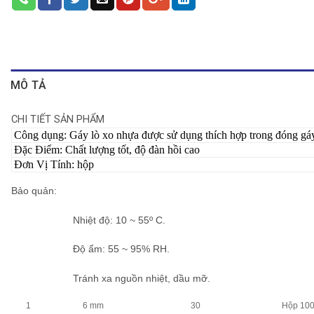
MÔ TẢ
CHI TIẾT SẢN PHẨM
Công dụng: Gáy lò xo nhựa được sử dụng thích hợp trong đóng gáy t
Đặc Điểm: Chất lượng tốt, độ đàn hồi cao
Đơn Vị Tính: hộp
Bảo quản
:
Nhiệt độ: 10 ~ 55º C.
Độ ẩm: 55 ~ 95% RH.
Tránh xa nguồn nhiệt, dầu mỡ.
1
6 mm
30
Hộp 10