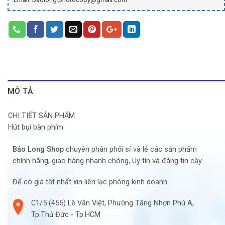
MÔ TẢ
CHI TIẾT SẢN PHẨM
Hút bụi bàn phím
Bảo Long Shop
chuyên phân phối sỉ và lẻ các sản phẩm
chính hãng, giao hàng nhanh chóng, Uy tín và đáng tin cậy.
Để có giá tốt nhất xin liên lạc phòng kinh doanh.
C1/5 (455) Lê Văn Việt, Phường Tăng Nhơn Phú A,
Tp.Thủ Đức - Tp.HCM