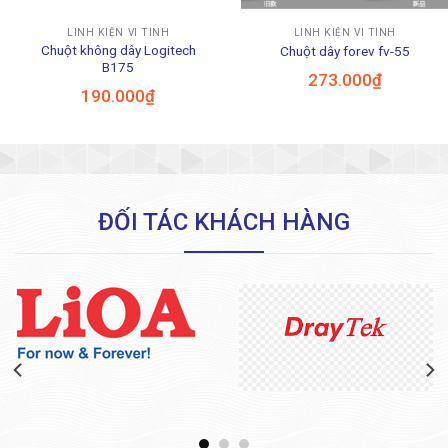
LINH KIỆN VI TÍNH
LINH KIỆN VI TÍNH
Chuột không dây Logitech
Chuột dây forev fv-55
B175
273.000
₫
190.000
₫
ĐỐI TÁC KHÁCH HÀNG