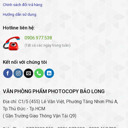
Chính sách đổi trả hàng
Hướng dẫn sử dụng
Hotline liên hệ:
0906.977.538
(Tất cả các ngày trong tuần)
Kết nối với chúng tôi
VĂN PHÒNG PHẨM PHOTOCOPY BẢO LONG
Địa chỉ: C1/5 (455) Lê Văn Việt, Phường Tăng Nhơn Phú A,
Tp.Thủ Đức - Tp.HCM
( Gần Trường Giao Thông Vận Tải Q9)