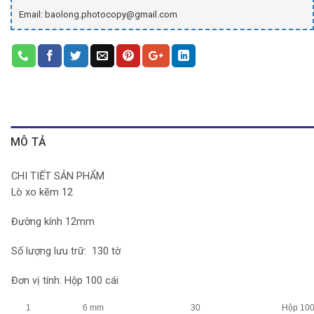
Email: baolong.photocopy@gmail.com
MÔ TẢ
CHI TIẾT SẢN PHẨM
Lò xo kẽm 12
Đường kính 12mm
Số lượng lưu trữ: 130 tờ
Đơn vị tính: Hộp 100 cái
1
6 mm
30
Hộp 10