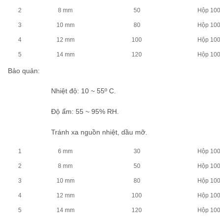
2
8 mm
50
Hộp 10
3
10 mm
80
Hộp 10
4
12 mm
100
Hộp 10
5
14 mm
120
Hộp 10
Bảo quản
:
Nhiệt độ: 10 ~ 55º C.
Độ ẩm: 55 ~ 95% RH.
Tránh xa nguồn nhiệt, dầu mỡ.
1
6 mm
30
Hộp 10
2
8 mm
50
Hộp 10
3
10 mm
80
Hộp 10
4
12 mm
100
Hộp 10
5
14 mm
120
Hộp 10