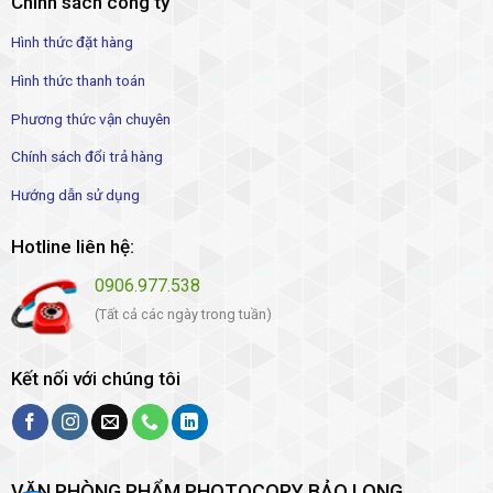
Chính sách công ty
Hình thức đặt hàng
Hình thức thanh toán
Phương thức vận chuyên
Chính sách đổi trả hàng
Hướng dẫn sử dụng
Hotline liên hệ:
0906.977.538
(Tất cả các ngày trong tuần)
Kết nối với chúng tôi
VĂN PHÒNG PHẨM PHOTOCOPY BẢO LONG