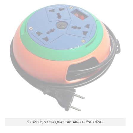
Ổ CẮM ĐIỆN LIOA QUAY TAY HÀNG CHÍNH HÃNG.