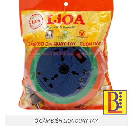
Ổ CẮM ĐIỆN LIOA QUAY TAY