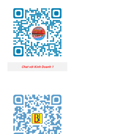
Chat với Kinh Doanh 1