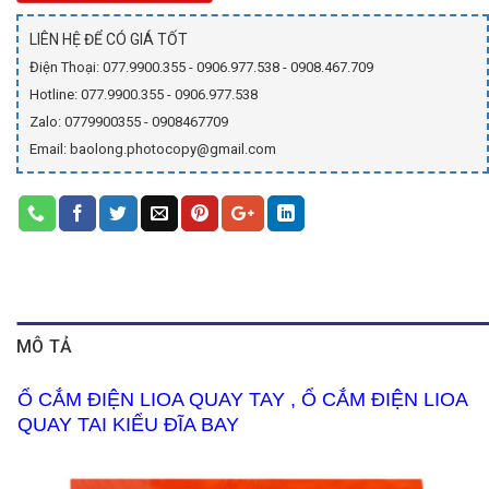
LIÊN HỆ ĐỂ CÓ GIÁ TỐT
Điện Thoại: 077.9900.355 - 0906.977.538 - 0908.467.709
Hotline: 077.9900.355 - 0906.977.538
Zalo: 0779900355 - 0908467709
Email: baolong.photocopy@gmail.com
MÔ TẢ
Ổ CẮM ĐIỆN LIOA QUAY TAY , Ổ CẮM ĐIỆN LIOA
QUAY TAI KIỂU ĐĨA BAY