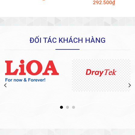
292.500
₫
ĐỐI TÁC KHÁCH HÀNG