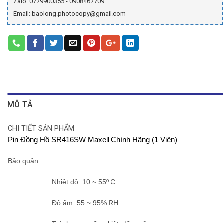
Zalo: 0779900355 - 0908467709
Email: baolong.photocopy@gmail.com
MÔ TẢ
CHI TIẾT SẢN PHẨM
Pin Đồng Hồ SR416SW Maxell Chính Hãng (1 Viên)
Bảo quản
:
Nhiệt độ: 10 ~ 55º C.
Độ ẩm: 55 ~ 95% RH.