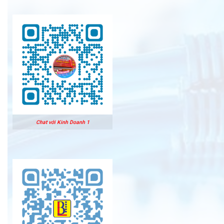
Chat với Kinh Doanh 1