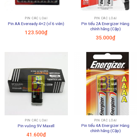
PIN CÁC LOẠI
PIN CÁC LOẠI
Pin tiểu 2A Energizer Hàng
Pin AA Eveready 4+2 (vĩ 6 viên)
chính hãng (Cặp)
123.500
₫
35.000
₫
PIN CÁC LOẠI
PIN CÁC LOẠI
Pin tiểu 4A Energizer Hàng
Pin vuông 9V Maxell
chính hãng (Cặp)
41.600
₫