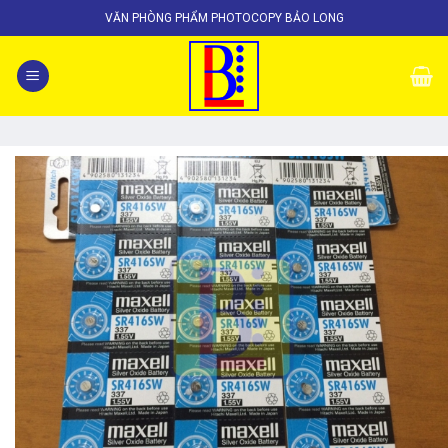
Skip
VĂN PHÒNG PHẨM PHOTOCOPY BẢO LONG
to
content