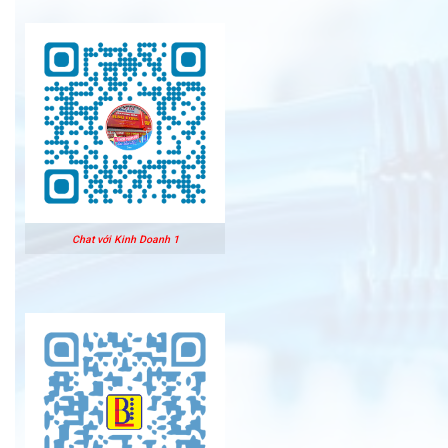
Chat với Kinh Doanh 1