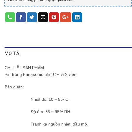
MÔ TẢ
CHI TIẾT SẢN PHẨM
Pin trung Panasonic chữ C – vĩ 2 viên
Bảo quản
:
Nhiệt độ: 10 ~ 55º C.
Độ ẩm: 55 ~ 95% RH.
Tránh xa nguồn nhiệt, dầu mỡ.