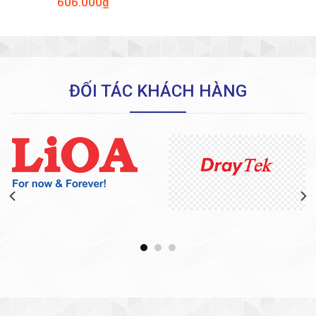
606.000
₫
ĐỐI TÁC KHÁCH HÀNG