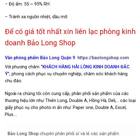
– Độ ẩm: 55 ~ 95% RH.
– Tránh xa nguồn nhiệt, dầu mỡ.
Để có giá tốt nhất xin liên lạc phòng kinh
doanh Bảo Long Shop
Văn phòng phẩm Bảo Long Quận 9
https://baolongshop.com
Với phương châm
“KHÁCH HÀNG HÀI LÒNG KINH DOANH ĐẮC
Ý”
,
phong cách phục vụ chuyên nghiệp, chăm sóc khách hàng
chu đáo.
Ngoài ra chúng tôi còn cung cấp, phân phối sản phẩm của các
thương hiệu lớn như Thiên Long, Double A, Hồng Hà, Deli,… các loại
giấy phục vụ cho photo in ấn như: Paper one, Double A, Excel,
Plus….
Bảo Long Shop
chuyên phân phối sỉ và lẻ các sản phẩm