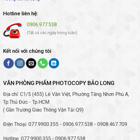
Hotline liên hệ:
0906.977.538
(Tất cả các ngày trong tuần)
Kết nối với chúng tôi
VĂN PHÒNG PHẨM PHOTOCOPY BẢO LONG
Địa chỉ: C1/5 (455) Lê Văn Việt, Phường Tăng Nhơn Phú A,
Tp.Thủ Đức - Tp.HCM
( Gần Trường Giao Thông Vận Tải Q9)
Điện Thoại: 077.9900.355 - 0906.977.538 - 0908.467.709
Hotline: 077.9900.355 - 0906.977.538