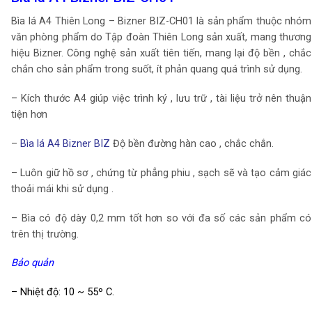
Bìa lá A4 Thiên Long – Bizner BIZ-CH01 là sản phẩm thuộc nhóm
văn phòng phẩm do Tập đoàn Thiên Long sản xuất, mang thương
hiệu Bizner. Công nghệ sản xuất tiên tiến, mang lại độ bền , chắc
chắn cho sản phẩm trong suốt, ít phản quang quá trình sử dụng.
– Kích thước A4 giúp việc trình ký , lưu trữ , tài liệu trở nên thuận
tiện hơn
–
Bìa lá A4 Bizner BIZ
Độ bền đường hàn cao , chắc chắn.
– Luôn giữ hồ sơ , chứng từ phẳng phiu , sạch sẽ và tạo cảm giác
thoải mái khi sử dụng .
– Bìa có độ dày 0,2 mm tốt hơn so với đa số các sản phẩm có
trên thị trường.
Bảo quản
– Nhiệt độ: 10 ~ 55º C.