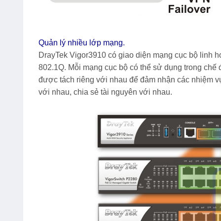
Quản lý nhiều lớp mạng.
DrayTek Vigor3910
có giao diện mạng cục bộ linh ho
802.1Q. Mỗi mạng cục bộ có thể sử dụng trong chế 
được tách riêng với nhau để đảm nhận các nhiệm vụ
với nhau, chia sẻ tài nguyên với nhau.