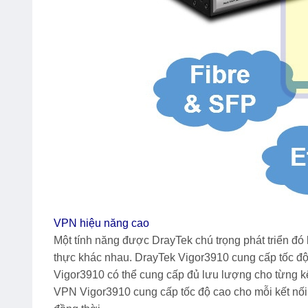
VPN hiệu năng cao
Một tính năng được DrayTek chú trọng phát triển đó
thực khác nhau.
DrayTek Vigor3910
cung cấp tốc độ
Vigor3910
có thể cung cấp đủ lưu lượng cho từng 
VPN Vigor3910 cung cấp tốc độ cao cho mỗi kết nố