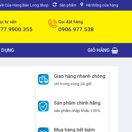
u Về Cửa Hàng Bảo Long Shop
Sản phẩm
Hệ thống cửa hàng
ọi tư vấn
Gọi đặt hàng
077.9900.355
0906.977.538
 DỤNG
GIỎ HÀNG
Giao hàng nhanh chóng
chỉ trong vòng 24 giờ
Sản phẩm chính hãng
sản phẩm nhập khẩu 100%
Mua hàng tiết kiệm