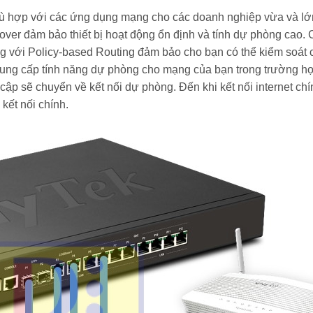
 hợp với các ứng dụng mạng cho các doanh nghiệp vừa và lớn
over đảm bảo thiết bị hoạt động ổn định và tính dự phòng cao
với Policy-based Routing đảm bảo cho bạn có thể kiểm soát 
ng cấp tính năng dự phòng cho mạng của bạn trong trường hợ
y cập sẽ chuyển về kết nối dự phòng. Đến khi kết nối internet c
kết nối chính.