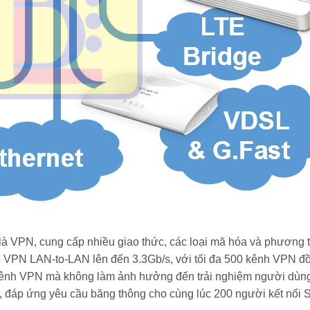
 là VPN, cung cấp nhiều giao thức, các loại mã hóa và phương 
 VPN LAN-to-LAN lên đến 3.3Gb/s, với tối đa 500 kênh VPN đồ
kênh VPN mà không làm ảnh hưởng đến trải nghiệm người dùn
i, đáp ứng yêu cầu băng thông cho cùng lúc 200 người kết nối