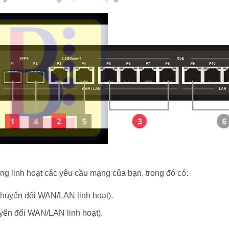
 linh hoạt các yêu cầu mạng của bạn, trong đó có:
huyển đổi WAN/LAN linh hoạt).
yển đổi WAN/LAN linh hoạt).