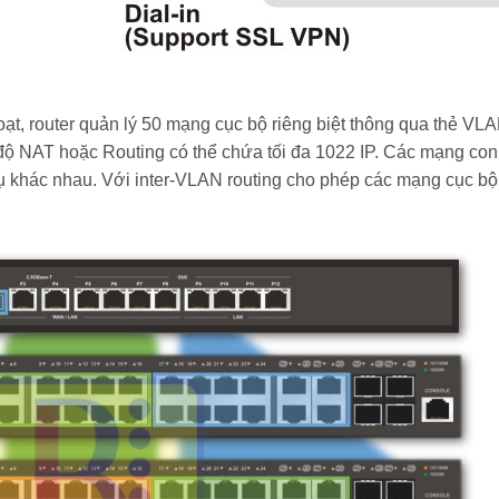
ạt, router quản lý 50 mạng cục bộ riêng biệt thông qua thẻ VLA
độ NAT hoặc Routing có thể chứa tối đa 1022 IP. Các mạng con
 khác nhau. Với inter-VLAN routing cho phép các mạng cục bộ 