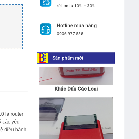
rẻ hơn từ 10% – 30%
Hotline mua hàng
0906.977.538
Sản phẩm mới
Khắc Dấu Các Loại
10
là router
ý các yêu
hệ điều hành