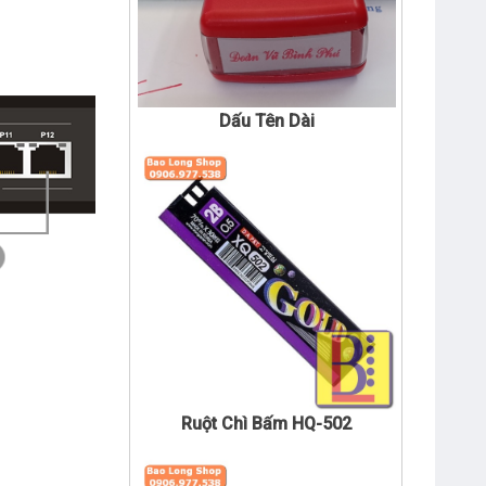
Dấu Tên Dài
Ruột Chì Bấm HQ-502