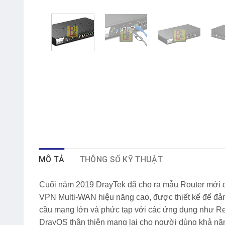
MÔ TẢ
THÔNG SỐ KỸ THUẬT
Cuối năm 2019 DrayTek đã cho ra mẫu Router mới c
VPN Multi-WAN hiệu năng cao, được thiết kế để đả
cầu mạng lớn và phức tạp với các ứng dụng như Rem
DrayOS thân thiện mang lại cho người dùng khả năn