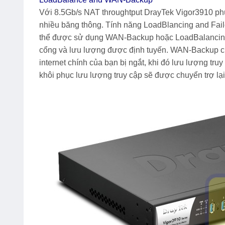
Với 8.5Gb/s NAT throughtput
DrayTek Vigor3910
phù
nhiều băng thông. Tính năng LoadBlancing and Fail
thể được sử dụng WAN-Backup hoặc LoadBalancing 
cổng và lưu lượng được định tuyến. WAN-Backup cu
internet chính của bạn bị ngắt, khi đó lưu lượng tru
khôi phục lưu lượng truy cập sẽ được chuyển trợ lại 