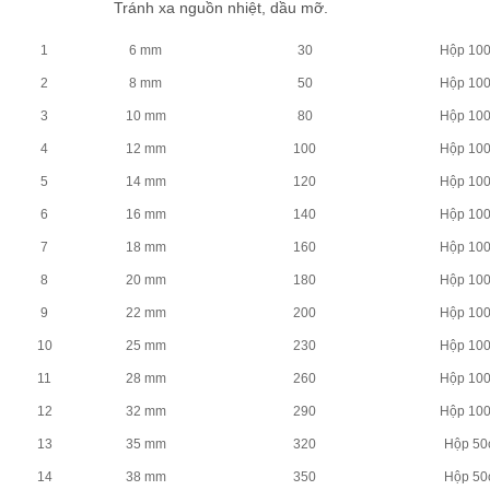
Tránh xa nguồn nhiệt, dầu mỡ.
1
6 mm
30
Hộp 10
2
8 mm
50
Hộp 10
3
10 mm
80
Hộp 10
4
12 mm
100
Hộp 10
5
14 mm
120
Hộp 10
6
16 mm
140
Hộp 10
7
18 mm
160
Hộp 10
8
20 mm
180
Hộp 10
9
22 mm
200
Hộp 10
10
25 mm
230
Hộp 10
11
28 mm
260
Hộp 10
12
32 mm
290
Hộp 10
13
35 mm
320
Hộp 50
14
38 mm
350
Hộp 50