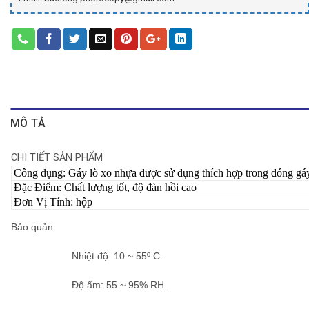
MÔ TẢ
CHI TIẾT SẢN PHẨM
Công dụng: Gáy lò xo nhựa được sử dụng thích hợp trong đóng gáy t
Đặc Điểm: Chất lượng tốt, độ đàn hồi cao
Đơn Vị Tính: hộp
Bảo quản
:
Nhiệt độ: 10 ~ 55º C.
Độ ẩm: 55 ~ 95% RH.