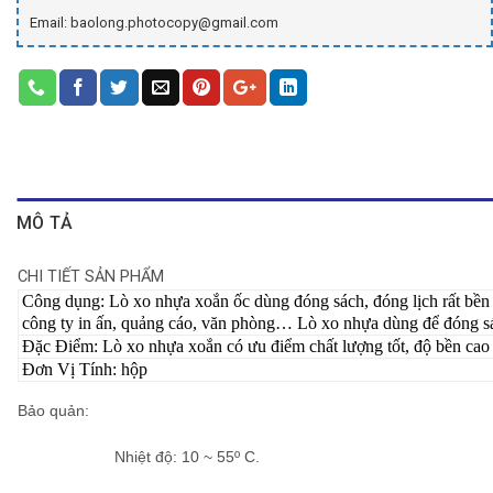
Email: baolong.photocopy@gmail.com
MÔ TẢ
CHI TIẾT SẢN PHẨM
Công dụng: Lò xo nhựa xoắn ốc dùng đóng sách, đóng lịch rất bền 
công ty in ấn, quảng cáo, văn phòng… Lò xo nhựa dùng để đóng sác
Đặc Điểm: Lò xo nhựa xoắn có ưu điểm chất lượng tốt, độ bền cao
Đơn Vị Tính: hộp
Bảo quản
:
Nhiệt độ: 10 ~ 55º C.