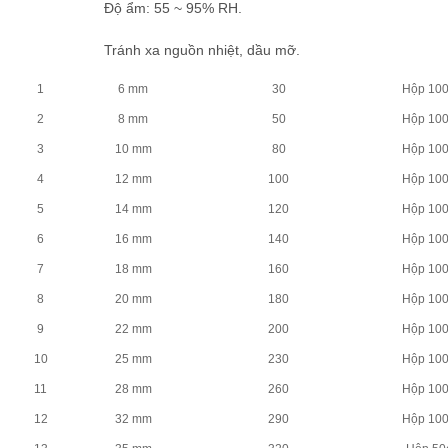
Độ ẩm: 55 ~ 95% RH.
Tránh xa nguồn nhiệt, dầu mỡ.
1
6 mm
30
Hộp 10
2
8 mm
50
Hộp 10
3
10 mm
80
Hộp 10
4
12 mm
100
Hộp 10
5
14 mm
120
Hộp 10
6
16 mm
140
Hộp 10
7
18 mm
160
Hộp 10
8
20 mm
180
Hộp 10
9
22 mm
200
Hộp 10
10
25 mm
230
Hộp 10
11
28 mm
260
Hộp 10
12
32 mm
290
Hộp 10