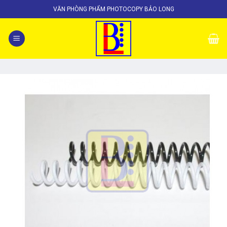
Skip
VĂN PHÒNG PHẨM PHOTOCOPY BẢO LONG
to
content