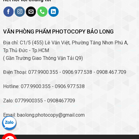
VĂN PHÒNG PHẨM PHOTOCOPY BẢO LONG
Địa chỉ: C1/5 (455) Lê Văn Việt, Phường Tăng Nhơn Phú A,
Tp.Thủ Đức - Tp.HCM
( Gần Trường Giao Thông Vận Tải Q9)
Điện Thoại: 077.9900.355 - 0906.977.538 - 0908.467.709
Hotline: 077.9900.355 - 0906.977.538
Zalo: 0779900355 - 0908467709
Email: baolong.photocopy@gmail.com