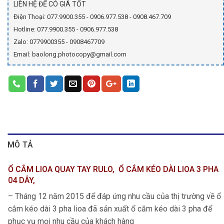
LIÊN HỆ ĐỂ CÓ GIÁ TỐT
Điện Thoại: 077.9900.355 - 0906.977.538 - 0908.467.709
Hotline: 077.9900.355 - 0906.977.538
Zalo: 0779900355 - 0908467709
Email: baolong.photocopy@gmail.com
MÔ TẢ
Ổ CẮM LIOA QUAY TAY RULO, Ổ CẮM KÉO DÀI LIOA 3 PHA
04 DÂY,
– Tháng 12 năm 2015 để đáp ứng nhu cầu của thị trường về ổ
cắm kéo dài 3 pha lioa đã sản xuất ổ cắm kéo dài 3 pha để
phục vụ mọi nhu cầu của khách hàng