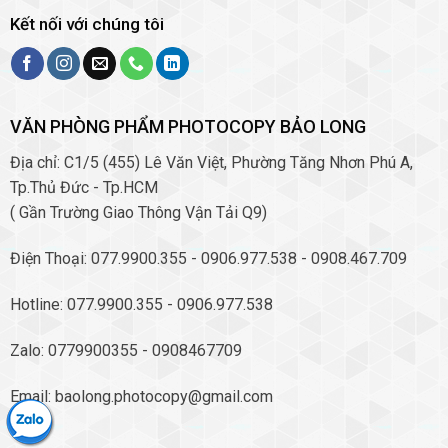
Kết nối với chúng tôi
VĂN PHÒNG PHẨM PHOTOCOPY BẢO LONG
Địa chỉ: C1/5 (455) Lê Văn Việt, Phường Tăng Nhơn Phú A,
Tp.Thủ Đức - Tp.HCM
( Gần Trường Giao Thông Vận Tải Q9)
Điện Thoại: 077.9900.355 - 0906.977.538 - 0908.467.709
Hotline: 077.9900.355 - 0906.977.538
Zalo: 0779900355 - 0908467709
Email: baolong.photocopy@gmail.com