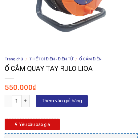
Trang chủ
THIẾT BỊ ĐIỆN - ĐIỆN TỬ
Ổ CẮM ĐIỆN
/
/
Ổ CẮM QUAY TAY RULO LIOA
550.000
₫
Số lượng
Thêm vào giỏ hàng
Yêu cầu báo giá