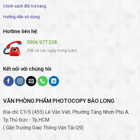
Chính sách đổi trả hàng
Hướng dẫn sử dụng
Hotline liên hệ:
0906.977.538
(Tất cả các ngày trong tuần)
Kết nối với chúng tôi
VĂN PHÒNG PHẨM PHOTOCOPY BẢO LONG
Địa chỉ: C1/5 (455) Lê Văn Việt, Phường Tăng Nhơn Phú A,
Tp.Thủ Đức - Tp.HCM
( Gần Trường Giao Thông Vận Tải Q9)