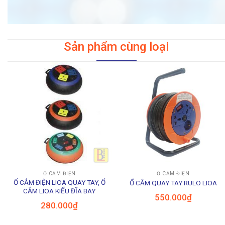
Sản phẩm cùng loại
Ổ CẮM ĐIỆN
Ổ CẮM ĐIỆN
Ổ CẮM ĐIỆN LIOA QUAY TAY, Ổ
Ổ CẮM QUAY TAY RULO LIOA
CẮM LIOA KIỂU ĐĨA BAY
550.000
₫
280.000
₫