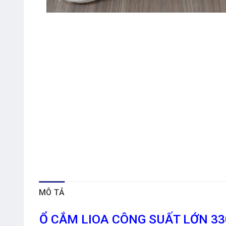
MÔ TẢ
Ổ CẮM LIOA CÔNG SUẤT LỚN 3