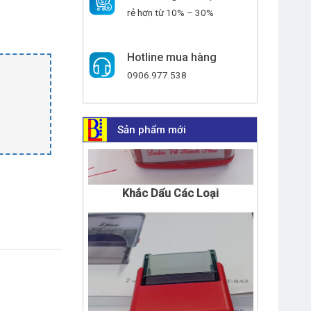
rẻ hơn từ 10% – 30%
Hotline mua hàng
0906.977.538
Sản phẩm mới
Khắc Dấu Các Loại