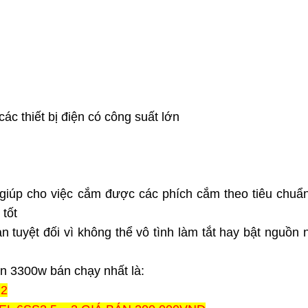
ác thiết bị điện có công suất lớn
ệt giúp cho việc cắm được các phích cắm theo tiêu chuẩ
 tốt
n tuyệt đối vì không thể vô tình làm tắt hay bật nguồn
ớn 3300w bán chạy nhất là:
 2