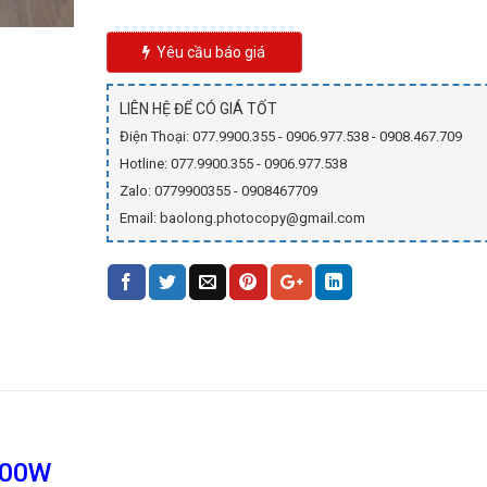
Yêu cầu báo giá
LIÊN HỆ ĐỂ CÓ GIÁ TỐT
Điện Thoại: 077.9900.355 - 0906.977.538 - 0908.467.709
Hotline: 077.9900.355 - 0906.977.538
Zalo: 0779900355 - 0908467709
Email: baolong.photocopy@gmail.com
300W