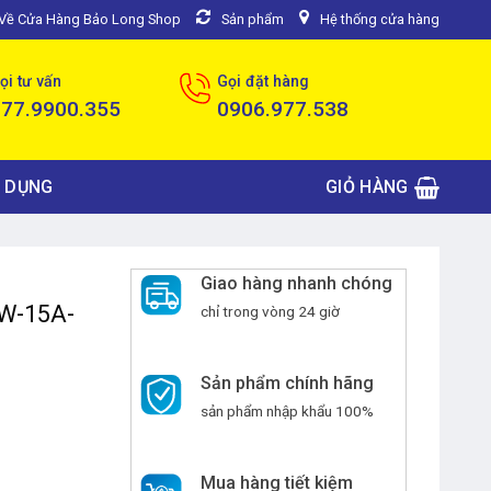
u Về Cửa Hàng Bảo Long Shop
Sản phẩm
Hệ thống cửa hàng
ọi tư vấn
Gọi đặt hàng
077.9900.355
0906.977.538
 DỤNG
GIỎ HÀNG
Giao hàng nhanh chóng
W-15A-
chỉ trong vòng 24 giờ
Sản phẩm chính hãng
sản phẩm nhập khẩu 100%
Mua hàng tiết kiệm