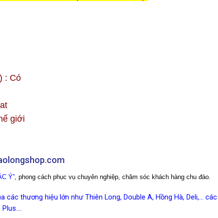
) : Có
at
hế giới
baolongshop.com
C Ý”
, phong cách phục vụ chuyên nghiệp, chăm sóc khách hàng chu đáo.
 các thương hiệu lớn như Thiên Long, Double A, Hồng Hà, Deli,… các 
 Plus….