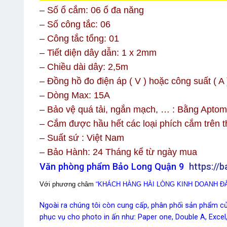
– Số ổ cắm: 06 ổ đa năng
– Số công tắc: 06
– Công tắc tổng: 01
– Tiết diện dây dẫn: 1 x 2mm
– Chiều dài dây: 2,5m
– Đồng hồ đo điện áp ( V ) hoặc công suất ( A 
– Dòng Max: 15A
– Bảo vệ quá tải, ngắn mạch, … : Bằng Aptom
– Cắm được hầu hết các loại phích cắm trên t
– Suất sứ : Việt Nam
– Bảo Hành: 24 Tháng kể từ ngày mua
Văn phòng phẩm Bảo Long Quận 9
https://
Với phương châm
“KHÁCH HÀNG HÀI LÒNG KINH DOANH ĐẮ
Ngoài ra chúng tôi còn cung cấp, phân phối sản phẩm của
phục vụ cho photo in ấn như: Paper one, Double A, Excel,